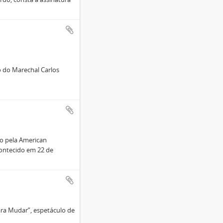
o do Marechal Carlos
do pela American
contecido em 22 de
ara Mudar”, espetáculo de