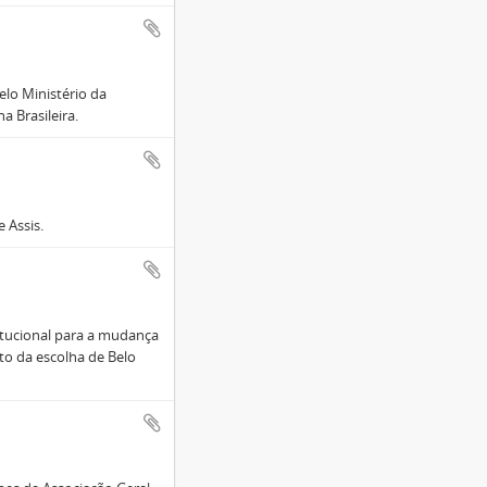
elo Ministério da
 Brasileira.
 Assis.
itucional para a mudança
ito da escolha de Belo