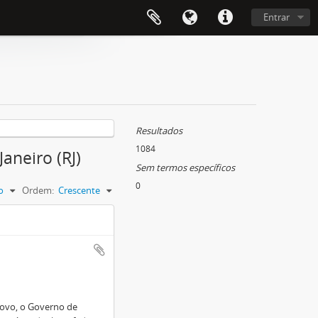
Entrar
Resultados
1084
aneiro (RJ)
Sem termos específicos
0
o
Ordem:
Crescente
 Novo, o Governo de