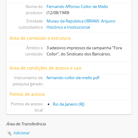
Nome do
Fernando Affonso Collor de Mello
produtor
(12/08/1949)
Entidade
Museu da República (IBRAM). Arquivo
custodiadora
Histórico e Institucional
Área de conteúdo e estrutura
Âmbito e
3 adesivos impressos da campanha “Fora
conteúdo
Collor”, do Sindicato dos Bancários.
Área de condições de acesso e uso
Instrumento de
fernando-collor-de-mello.pdf
pesquisa gerado
Pontos de acesso
Pontos de acesso
Rio de Janeiro (RJ)
local
Área de Transferência
Adicionar