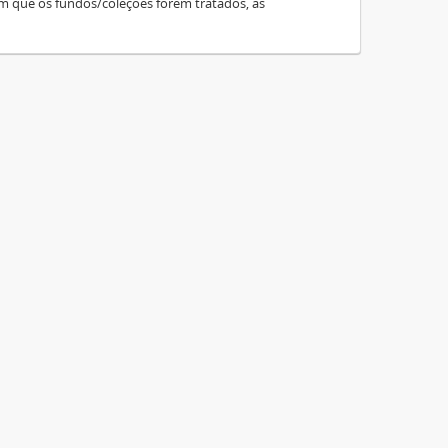
m que os fundos/coleções forem tratados, as