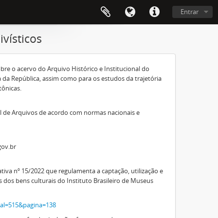
Entrar
vísticos
bre o acervo do Arquivo Histórico e Institucional do
 da República, assim como para os estudos da trajetória
tônicas.
al de Arquivos de acordo com normas nacionais e
gov.br
va nº 15/2022 que regulamenta a captação, utilização e
os dos bens culturais do Instituto Brasileiro de Museus
rnal=515&pagina=138