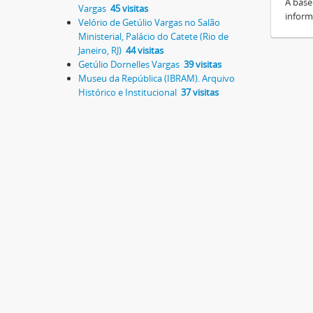
A base
Vargas
45 visitas
inform
Velório de Getúlio Vargas no Salão
Ministerial, Palácio do Catete (Rio de
Janeiro, RJ)
44 visitas
Getúlio Dornelles Vargas
39 visitas
Museu da República (IBRAM). Arquivo
Histórico e Institucional
37 visitas