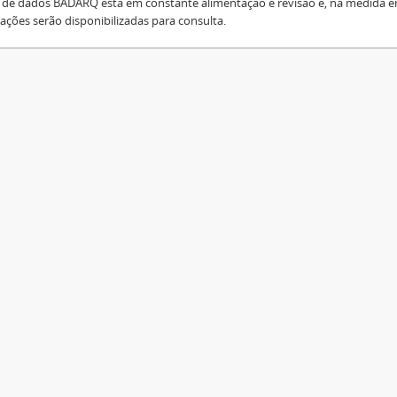
 de dados BADARQ está em constante alimentação e revisão e, na medida e
ações serão disponibilizadas para consulta.