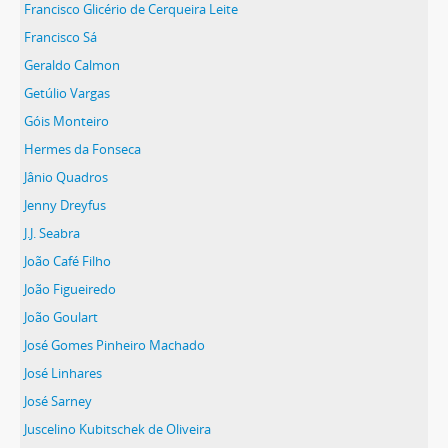
Francisco Glicério de Cerqueira Leite
Francisco Sá
Geraldo Calmon
Getúlio Vargas
Góis Monteiro
Hermes da Fonseca
Jânio Quadros
Jenny Dreyfus
J.J. Seabra
João Café Filho
João Figueiredo
João Goulart
José Gomes Pinheiro Machado
José Linhares
José Sarney
Juscelino Kubitschek de Oliveira