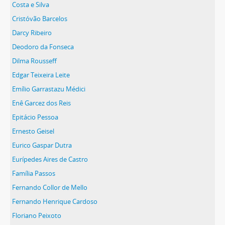
Costa e Silva
Cristóvão Barcelos
Darcy Ribeiro
Deodoro da Fonseca
Dilma Rousseff
Edgar Teixeira Leite
Emílio Garrastazu Médici
Enê Garcez dos Reis
Epitácio Pessoa
Ernesto Geisel
Eurico Gaspar Dutra
Eurípedes Aires de Castro
Família Passos
Fernando Collor de Mello
Fernando Henrique Cardoso
Floriano Peixoto