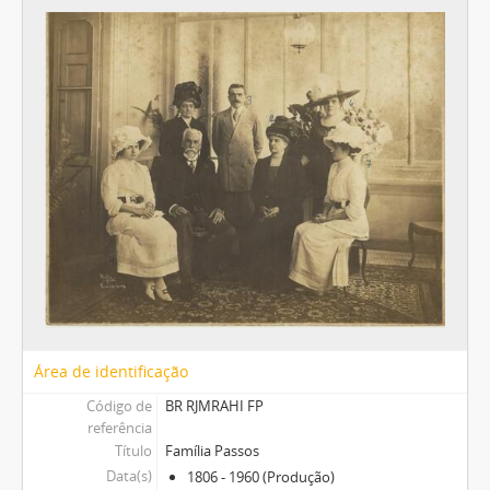
Área de identificação
Código de
BR RJMRAHI FP
referência
Título
Família Passos
Data(s)
1806 - 1960 (Produção)