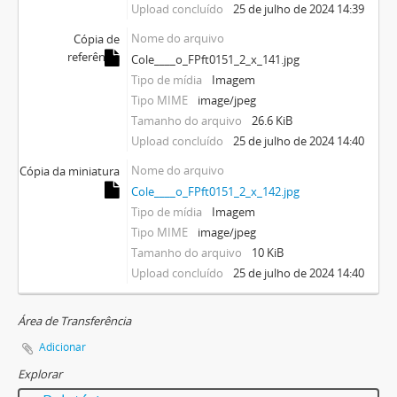
Upload concluído
25 de julho de 2024 14:39
Nome do arquivo
Cópia de
referência
Cole____o_FPft0151_2_x_141.jpg
Tipo de mídia
Imagem
Tipo MIME
image/jpeg
Tamanho do arquivo
26.6 KiB
Upload concluído
25 de julho de 2024 14:40
Nome do arquivo
Cópia da miniatura
Cole____o_FPft0151_2_x_142.jpg
Tipo de mídia
Imagem
Tipo MIME
image/jpeg
Tamanho do arquivo
10 KiB
Upload concluído
25 de julho de 2024 14:40
Área de Transferência
Adicionar
Explorar