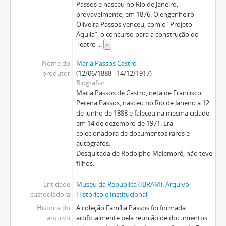
Passos e nasceu no Rio de Janeiro,
provavelmente, em 1876. O engenheiro
Oliveira Passos venceu, com o “Projeto
Áquila”, o concurso para a construção do
Teatro
...
»
Nome do
Maria Passos Castro
produtor
(12/06/1888 - 14/12/1917)
Biografia
Maria Passos de Castro, neta de Francisco
Pereira Passos, nasceu no Rio de Janeiro a 12
de junho de 1888 e faleceu na mesma cidade
em 14 de dezembro de 1971. Era
colecionadora de documentos raros e
autógrafos.
Desquitada de Rodolpho Malempré, não teve
filhos.
Entidade
Museu da República (IBRAM). Arquivo
custodiadora
Histórico e Institucional
História do
A coleção Família Passos foi formada
arquivo
artificialmente pela reunião de documentos