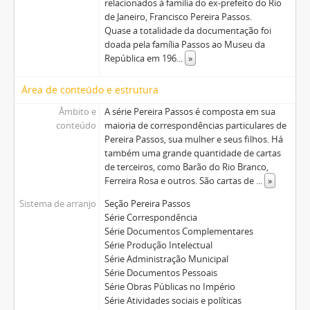
relacionados à família do ex-prefeito do Rio
de Janeiro, Francisco Pereira Passos.
Quase a totalidade da documentação foi
doada pela família Passos ao Museu da
República em 196
...
»
Área de conteúdo e estrutura
Âmbito e
A série Pereira Passos é composta em sua
conteúdo
maioria de correspondências particulares de
Pereira Passos, sua mulher e seus filhos. Há
também uma grande quantidade de cartas
de terceiros, como Barão do Rio Branco,
Ferreira Rosa e outros. São cartas de
...
»
Sistema de arranjo
Seção Pereira Passos
Série Correspondência
Série Documentos Complementares
Série Produção Intelectual
Série Administração Municipal
Série Documentos Pessoais
Série Obras Públicas no Império
Série Atividades sociais e políticas