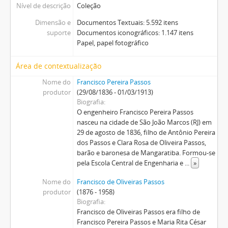
Nível de descrição
Coleção
Dimensão e
Documentos Textuais: 5.592 itens
suporte
Documentos iconográficos: 1.147 itens
Papel, papel fotográfico
Área de contextualização
Nome do
Francisco Pereira Passos
produtor
(29/08/1836 - 01/03/1913)
Biografia
O engenheiro Francisco Pereira Passos
nasceu na cidade de São João Marcos (RJ) em
29 de agosto de 1836, filho de Antônio Pereira
dos Passos e Clara Rosa de Oliveira Passos,
barão e baronesa de Mangaratiba. Formou-se
pela Escola Central de Engenharia e
...
»
Nome do
Francisco de Oliveiras Passos
produtor
(1876 - 1958)
Biografia
Francisco de Oliveiras Passos era filho de
Francisco Pereira Passos e Maria Rita César