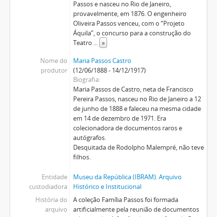
Passos e nasceu no Rio de Janeiro,
provavelmente, em 1876. O engenheiro
Oliveira Passos venceu, com o “Projeto
Áquila”, o concurso para a construção do
Teatro
...
»
Nome do
Maria Passos Castro
produtor
(12/06/1888 - 14/12/1917)
Biografia
Maria Passos de Castro, neta de Francisco
Pereira Passos, nasceu no Rio de Janeiro a 12
de junho de 1888 e faleceu na mesma cidade
em 14 de dezembro de 1971. Era
colecionadora de documentos raros e
autógrafos.
Desquitada de Rodolpho Malempré, não teve
filhos.
Entidade
Museu da República (IBRAM). Arquivo
custodiadora
Histórico e Institucional
História do
A coleção Família Passos foi formada
arquivo
artificialmente pela reunião de documentos