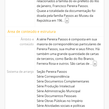
relacionados à família do ex-prefeito do Rio
de Janeiro, Francisco Pereira Passos.
Quase a totalidade da documentação foi
doada pela família Passos ao Museu da
República em 196
...
»
Área de conteúdo e estrutura
Âmbito e
A série Pereira Passos é composta em sua
conteúdo
maioria de correspondências particulares de
Pereira Passos, sua mulher e seus filhos. Há
também uma grande quantidade de cartas
de terceiros, como Barão do Rio Branco,
Ferreira Rosa e outros. São cartas de
...
»
Sistema de arranjo
Seção Pereira Passos
Série Correspondência
Série Documentos Complementares
Série Produção Intelectual
Série Administração Municipal
Série Documentos Pessoais
Série Obras Públicas no Império
Série Atividades sociais e políticas