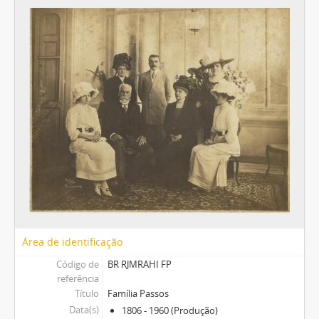
Área de identificação
Código de
BR RJMRAHI FP
referência
Título
Família Passos
Data(s)
1806 - 1960 (Produção)