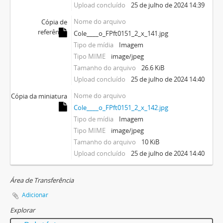
Upload concluído
25 de julho de 2024 14:39
Nome do arquivo
Cópia de
referência
Cole____o_FPft0151_2_x_141.jpg
Tipo de mídia
Imagem
Tipo MIME
image/jpeg
Tamanho do arquivo
26.6 KiB
Upload concluído
25 de julho de 2024 14:40
Nome do arquivo
Cópia da miniatura
Cole____o_FPft0151_2_x_142.jpg
Tipo de mídia
Imagem
Tipo MIME
image/jpeg
Tamanho do arquivo
10 KiB
Upload concluído
25 de julho de 2024 14:40
Área de Transferência
Adicionar
Explorar