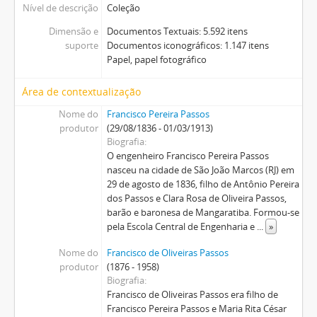
Nível de descrição
Coleção
Dimensão e
Documentos Textuais: 5.592 itens
suporte
Documentos iconográficos: 1.147 itens
Papel, papel fotográfico
Área de contextualização
Nome do
Francisco Pereira Passos
produtor
(29/08/1836 - 01/03/1913)
Biografia
O engenheiro Francisco Pereira Passos
nasceu na cidade de São João Marcos (RJ) em
29 de agosto de 1836, filho de Antônio Pereira
dos Passos e Clara Rosa de Oliveira Passos,
barão e baronesa de Mangaratiba. Formou-se
pela Escola Central de Engenharia e
...
»
Nome do
Francisco de Oliveiras Passos
produtor
(1876 - 1958)
Biografia
Francisco de Oliveiras Passos era filho de
Francisco Pereira Passos e Maria Rita César