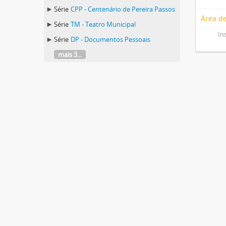
Série
CPP - Centenário de Pereira Passos
Área de
Série
TM - Teatro Municipal
In
Série
DP - Documentos Pessoais
mais 3...