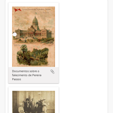
Documentos sobre o
falecimento de Pereira
Passos