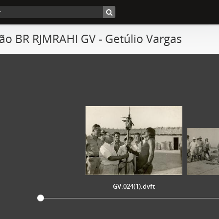
ão BR RJMRAHI GV - Getúlio Vargas
GV.024(1).dvft