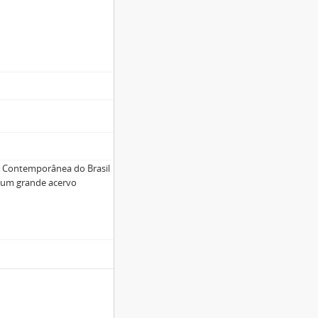
a Contemporânea do Brasil
i um grande acervo