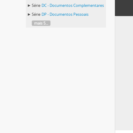
Série
DC - Documentos Complementares
Série
DP - Documentos Pessoais
mais 5...