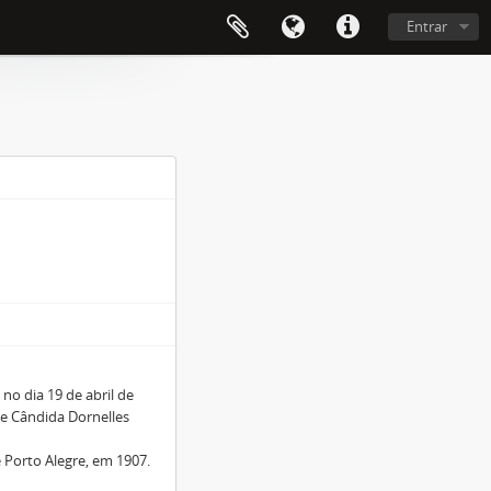
Entrar
no dia 19 de abril de
 e Cândida Dornelles
 Porto Alegre, em 1907.