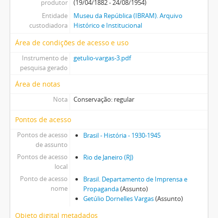
produtor
(19/04/1882 - 24/08/1954)
Entidade
Museu da República (IBRAM). Arquivo
custodiadora
Histórico e Institucional
Área de condições de acesso e uso
Instrumento de
getulio-vargas-3.pdf
pesquisa gerado
Área de notas
Nota
Conservação: regular
Pontos de acesso
Pontos de acesso
Brasil - História - 1930-1945
de assunto
Pontos de acesso
Rio de Janeiro (RJ)
local
Ponto de acesso
Brasil. Departamento de Imprensa e
nome
Propaganda
(Assunto)
Getúlio Dornelles Vargas
(Assunto)
Objeto digital metadados