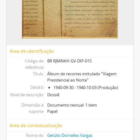
Área de identificação
Código de
BR RJMRAHI GV-DIP-015
referência
Título
Álbum de recortes intitulado “Viagem
Presidencial ao Norte”
Data(s)
1940-09-30 - 1940-10-03 (Produção)
Nível de descrição
Dossiê
Dimensão e
Documento textual: 1 item
suporte
Papel
Área de contextualização
Nome do
Getúlio Dornelles Vargas