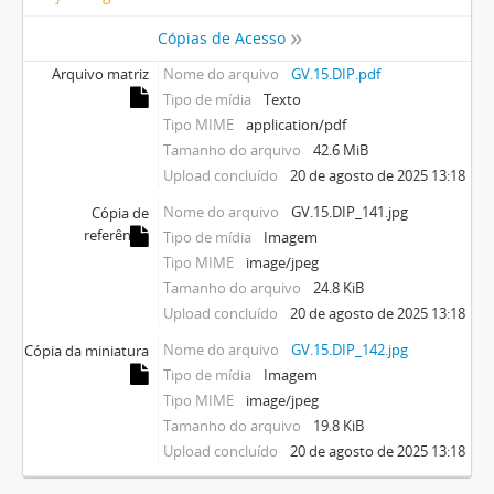
Cópias de Acesso
Arquivo matriz
Nome do arquivo
GV.15.DIP.pdf
Tipo de mídia
Texto
Tipo MIME
application/pdf
Tamanho do arquivo
42.6 MiB
Upload concluído
20 de agosto de 2025 13:18
Nome do arquivo
GV.15.DIP_141.jpg
Cópia de
referência
Tipo de mídia
Imagem
Tipo MIME
image/jpeg
Tamanho do arquivo
24.8 KiB
Upload concluído
20 de agosto de 2025 13:18
Nome do arquivo
GV.15.DIP_142.jpg
Cópia da miniatura
Tipo de mídia
Imagem
Tipo MIME
image/jpeg
Tamanho do arquivo
19.8 KiB
Upload concluído
20 de agosto de 2025 13:18