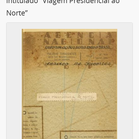
intitulado “Viagem Presidencial ao
Norte”