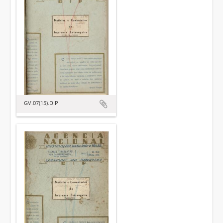
GV.07(15).DIP