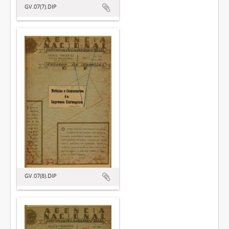
GV.07(7).DIP
GV.07(8).DIP