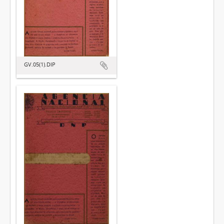
GV.05(1).DIP