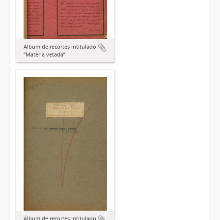
Álbum de recortes intitulado
“Matéria vetada”
Álbum de recortes intitulado