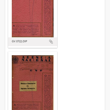
GV.07(2).DIP