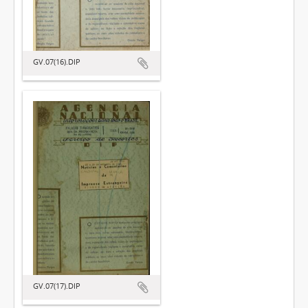
GV.07(16).DIP
GV.07(17).DIP