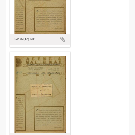
GV.07(12).DIP