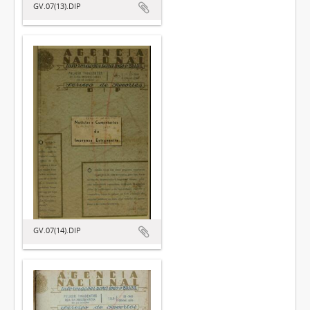
GV.07(13).DIP
GV.07(14).DIP