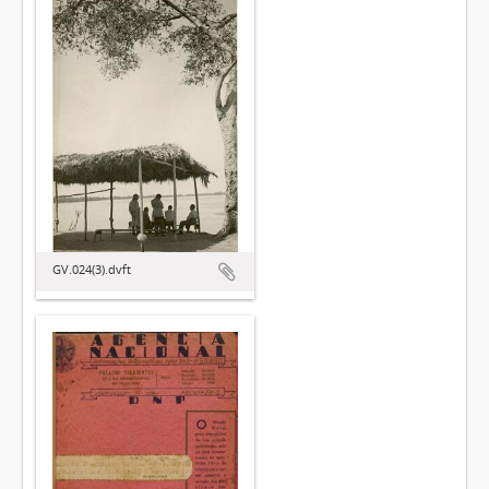
GV.024(3).dvft