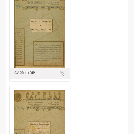
GV.07(11).DIP