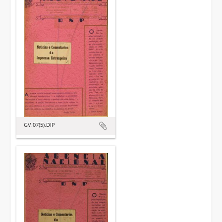
GV.07(5).DIP