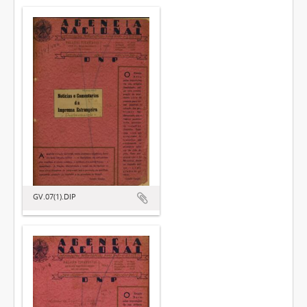
GV.07(1).DIP