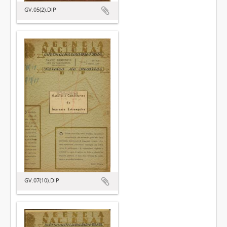
GV.05(2).DIP
GV.07(10).DIP