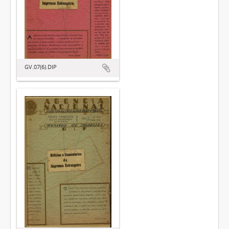
GV.07(6).DIP