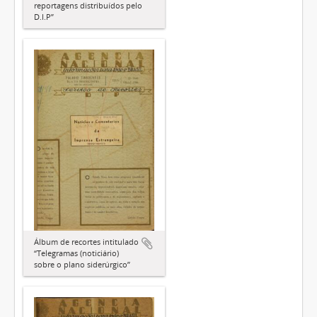
reportagens distribuídos pelo
D.I.P”
Álbum de recortes intitulado
“Telegramas (noticiário)
sobre o plano siderúrgico”