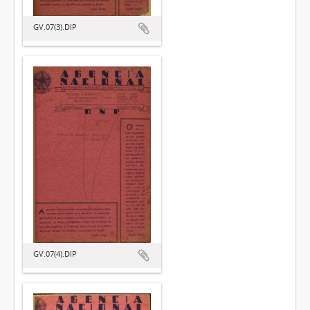
GV.07(3).DIP
GV.07(4).DIP