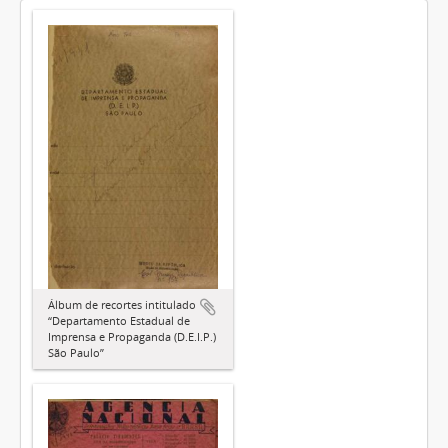
Álbum de recortes intitulado
“Departamento Estadual de
Imprensa e Propaganda (D.E.I.P.)
São Paulo”