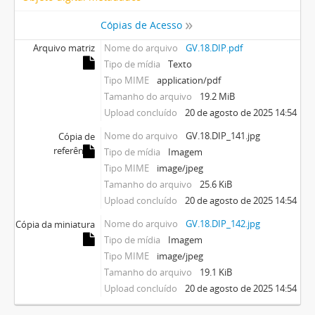
Cópias de Acesso
Arquivo matriz
Nome do arquivo
GV.18.DIP.pdf
Tipo de mídia
Texto
Tipo MIME
application/pdf
Tamanho do arquivo
19.2 MiB
Upload concluído
20 de agosto de 2025 14:54
Nome do arquivo
GV.18.DIP_141.jpg
Cópia de
referência
Tipo de mídia
Imagem
Tipo MIME
image/jpeg
Tamanho do arquivo
25.6 KiB
Upload concluído
20 de agosto de 2025 14:54
Nome do arquivo
GV.18.DIP_142.jpg
Cópia da miniatura
Tipo de mídia
Imagem
Tipo MIME
image/jpeg
Tamanho do arquivo
19.1 KiB
Upload concluído
20 de agosto de 2025 14:54