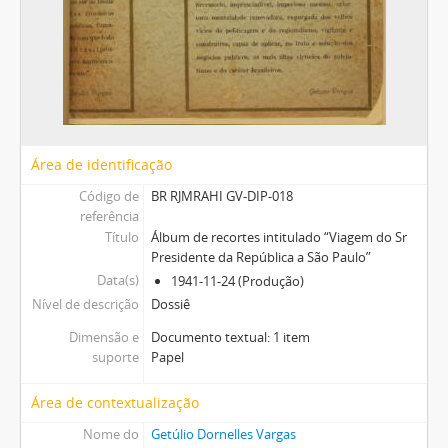
Área de identificação
Código de
BR RJMRAHI GV-DIP-018
referência
Título
Álbum de recortes intitulado “Viagem do Sr
Presidente da República a São Paulo”
Data(s)
1941-11-24 (Produção)
Nível de descrição
Dossiê
Dimensão e
Documento textual: 1 item
suporte
Papel
Área de contextualização
Nome do
Getúlio Dornelles Vargas