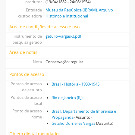
produtor
(19/04/1882 - 24/08/1954)
Entidade
Museu da República (IBRAM). Arquivo
custodiadora
Histórico e Institucional
Área de condições de acesso e uso
Instrumento de
getulio-vargas-3.pdf
pesquisa gerado
Área de notas
Nota
Conservação: regular
Pontos de acesso
Pontos de acesso
Brasil - História - 1930-1945
de assunto
Pontos de acesso
Rio de Janeiro (RJ)
local
Ponto de acesso
Brasil. Departamento de Imprensa e
nome
Propaganda
(Assunto)
Getúlio Dornelles Vargas
(Assunto)
Objeto digital metadados