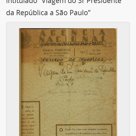
intitulado “Viagem do Sr Presidente
da República a São Paulo”