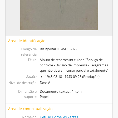
Área de identificação
Código de
BR RJMRAHI GV-DIP-022
referência
Título
Álbum de recortes intitulado “Serviço de
controle - Divisão de Imprensa - Telegramas
que não tiveram curso parcial e totalmente”
Data(s)
1943-08-18 - 1943-09-28 (Produção)
Nível de descrição
Dossiê
Dimensão e
Documento textual: 1 item
suporte
Papel
Área de contextualização
Nome do
Getúlio Dornelles Vargas