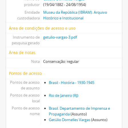
produtor
(19/04/1882 - 24/08/1954)
Entidade
Museu da República (IBRAM). Arquivo
custodiadora
Histórico e Institucional
Área de condições de acesso e uso
Instrumento de
getulio-vargas-3.pdf
pesquisa gerado
Área de notas
Nota
Conservação: regular
Pontos de acesso
Pontos de acesso
Brasil - História - 1930-1945
de assunto
Pontos de acesso
Rio de Janeiro (RJ)
local
Ponto de acesso
Brasil. Departamento de Imprensa e
nome
Propaganda
(Assunto)
Getúlio Dornelles Vargas
(Assunto)