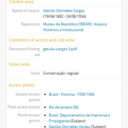
Context area
Name of creator
Getúlio Dornelles Vargas
(19/04/1882 - 24/08/1954)
Repository
Museu da República (IBRAM). Arquivo
Histórico e Institucional
Conditions of access and use area
Generated finding
getulio-vargas-3.pdf
aid
Notes area
Note
Conservação: regular
Access points
Subject access
Brasil - História - 1930-1945
points
Place access points
Rio de Janeiro (RJ)
Name access
Brasil. Departamento de Imprensa e
points
Propaganda
(Subject)
Getúlio Dornelles Vargas
(Subject)