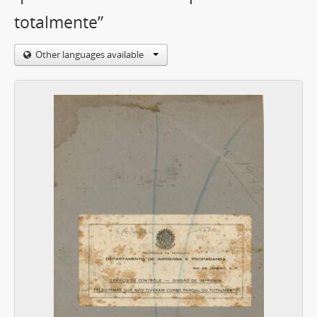
totalmente”
Other languages available