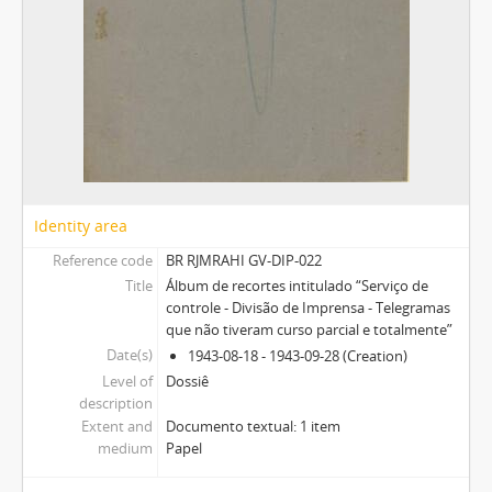
Identity area
Reference code
BR RJMRAHI GV-DIP-022
Title
Álbum de recortes intitulado “Serviço de
controle - Divisão de Imprensa - Telegramas
que não tiveram curso parcial e totalmente”
Date(s)
1943-08-18 - 1943-09-28 (Creation)
Level of
Dossiê
description
Extent and
Documento textual: 1 item
medium
Papel