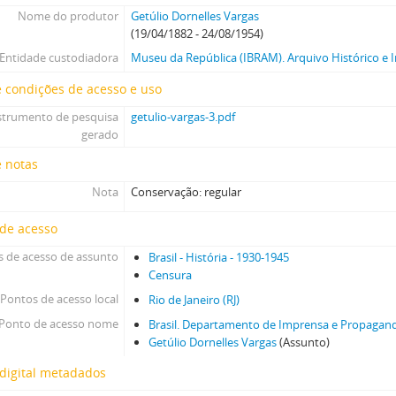
Nome do produtor
Getúlio Dornelles Vargas
(19/04/1882 - 24/08/1954)
Entidade custodiadora
Museu da República (IBRAM). Arquivo Histórico e I
 condições de acesso e uso
strumento de pesquisa
getulio-vargas-3.pdf
gerado
e notas
Nota
Conservação: regular
 de acesso
 de acesso de assunto
Brasil - História - 1930-1945
Censura
Pontos de acesso local
Rio de Janeiro (RJ)
Ponto de acesso nome
Brasil. Departamento de Imprensa e Propagan
Getúlio Dornelles Vargas
(Assunto)
digital metadados