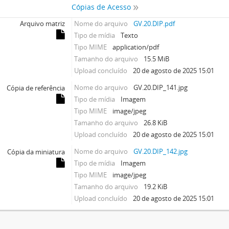
Cópias de Acesso
Arquivo matriz
Nome do arquivo
GV.20.DIP.pdf
Tipo de mídia
Texto
Tipo MIME
application/pdf
Tamanho do arquivo
15.5 MiB
Upload concluído
20 de agosto de 2025 15:01
Nome do arquivo
GV.20.DIP_141.jpg
Cópia de referência
Tipo de mídia
Imagem
Tipo MIME
image/jpeg
Tamanho do arquivo
26.8 KiB
Upload concluído
20 de agosto de 2025 15:01
Nome do arquivo
GV.20.DIP_142.jpg
Cópia da miniatura
Tipo de mídia
Imagem
Tipo MIME
image/jpeg
Tamanho do arquivo
19.2 KiB
Upload concluído
20 de agosto de 2025 15:01