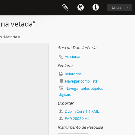
Entrar
ria vetada”
Álbum de recortes intitulado “Matéria vetada”
Área de Transferência
Adicionar
Explorar
Relatórios
Navegar como lista
Navegar pelos objetos
digitais
Exportar
Dublin Core 1.1 XML
EAD 2002 XML
Instrumento de Pesquisa