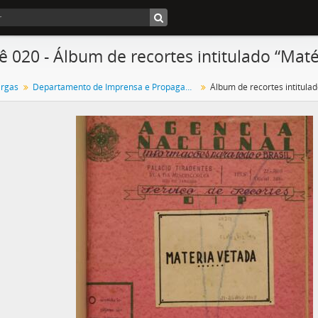
ê 020 - Álbum de recortes intitulado “Maté
argas
Departamento de Imprensa e Propaganda