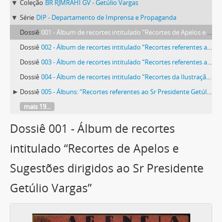
Coleção
BR RJMRAHI GV - Getúlio Vargas
Série
DIP - Departamento de Imprensa e Propaganda
Dossiê
001 - Álbum de recortes intitulado “Recortes de Apelos e Sugestões dirigidos ao Sr Presidente Getúlio Vargas”
Dossiê
002 - Álbum de recortes intitulado “Recortes referentes ao Sr Presidente Getúlio Vargas em leis e decretos”
Dossiê
003 - Álbum de recortes intitulado “Recortes referentes ao Sr. Getúlio Vargas em sociais”
Dossiê
004 - Álbum de recortes intitulado “Recortes da Ilustração Brasileira sobre Passagem da data natalícia do Sr Presidente Getúlio Vargas”
Dossiê
005 - Álbuns: “Recortes referentes ao Sr Presidente Getúlio Vargas em sociais” e “Recortes referentes ao Sr Presidente Getúlio Vargas em artigos e comentários”
mais 19...
Dossiê 001 - Álbum de recortes
intitulado “Recortes de Apelos e
Sugestões dirigidos ao Sr Presidente
Getúlio Vargas”