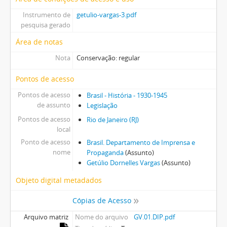
Instrumento de
getulio-vargas-3.pdf
pesquisa gerado
Área de notas
Nota
Conservação: regular
Pontos de acesso
Pontos de acesso
Brasil - História - 1930-1945
de assunto
Legislação
Pontos de acesso
Rio de Janeiro (RJ)
local
Ponto de acesso
Brasil. Departamento de Imprensa e
nome
Propaganda
(Assunto)
Getúlio Dornelles Vargas
(Assunto)
Objeto digital metadados
Cópias de Acesso
Arquivo matriz
Nome do arquivo
GV.01.DIP.pdf