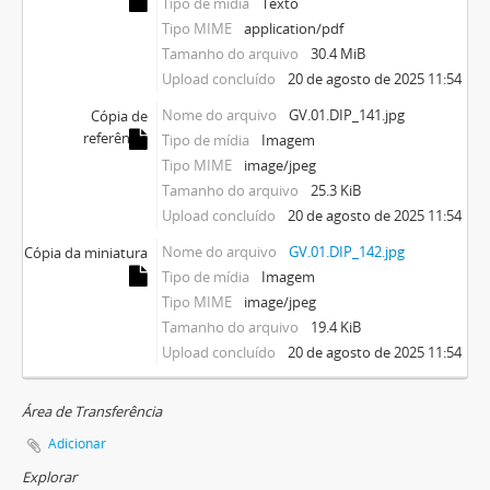
Tipo de mídia
Texto
Tipo MIME
application/pdf
Tamanho do arquivo
30.4 MiB
Upload concluído
20 de agosto de 2025 11:54
Nome do arquivo
GV.01.DIP_141.jpg
Cópia de
referência
Tipo de mídia
Imagem
Tipo MIME
image/jpeg
Tamanho do arquivo
25.3 KiB
Upload concluído
20 de agosto de 2025 11:54
Nome do arquivo
GV.01.DIP_142.jpg
Cópia da miniatura
Tipo de mídia
Imagem
Tipo MIME
image/jpeg
Tamanho do arquivo
19.4 KiB
Upload concluído
20 de agosto de 2025 11:54
Área de Transferência
Adicionar
Explorar