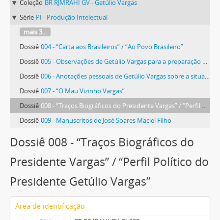
Coleção
BR RJMRAHI GV - Getúlio Vargas
Série
PI - Produção Intelectual
mais 3...
Dossiê
004 - “Carta aos Brasileiros” / “Ao Povo Brasileiro”
Dossiê
005 - Observações de Getúlio Vargas para a preparação de discursos
Dossiê
006 - Anotações pessoais de Getúlio Vargas sobre a situação social, econômica e política do Brasil
Dossiê
007 - “O Mau Vizinho Vargas”
Dossiê
008 - “Traços Biográficos do Presidente Vargas” / “Perfil Político do Presidente Getúlio Vargas”
Dossiê
009 - Manuscritos de José Soares Maciel Filho
Dossiê 008 - “Traços Biográficos do
Presidente Vargas” / “Perfil Político do
Presidente Getúlio Vargas”
Área de identificação