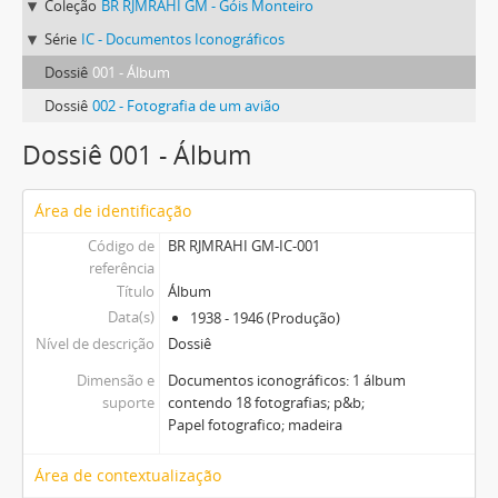
Coleção
BR RJMRAHI GM - Góis Monteiro
Série
IC - Documentos Iconográficos
Dossiê
001 - Álbum
Dossiê
002 - Fotografia de um avião
Dossiê 001 - Álbum
Área de identificação
Código de
BR RJMRAHI GM-IC-001
referência
Título
Álbum
Data(s)
1938 - 1946 (Produção)
Nível de descrição
Dossiê
Dimensão e
Documentos iconográficos: 1 álbum
suporte
contendo 18 fotografias; p&b;
Papel fotografico; madeira
Área de contextualização