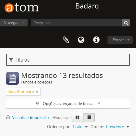
Badarq
Navegar
Entrar
Filtros
Mostrando 13 resultados
Fundos e coleções
Góis Monteiro
Opções avançadas de busca
Visualizar impressão
Visualizar:
Ordenar por:
Título
Ordem:
Crescente