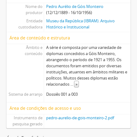
Nome do
Pedro Aurélio de Góis Monteiro
produtor
(12/12/1889 - 16/10/1956)
Entidade
Museu da República (IBRAM). Arquivo
custodiadora
Histórico e Institucional
Área de conteúdo e estrutura
Âmbito e
A série é composta por uma variedade de
conteúdo
diplomas concedidos a Góis Monteiro,
abrangendo o período de 1921 a 1955. Os
documentos foram emitidos por diversas
instituições, atuantes em âmbitos militares e
políticos. Muitos desses diplomas estão
relacionados
...
»
Sistema de arranjo
Dossiês 001 a 003
Área de condições de acesso e uso
Instrumento de
pedro-aurelio-de-gois-monteiro-2.pdf
pesquisa gerado