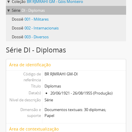
Coleção
BR RJMRAHI GM - Góis Monteiro
Série
DI - Diplomas
Dossiê
001 - Militares
Dossiê
002 - Internacionais
Dossiê
003 - Diversos
Série DI - Diplomas
Área de identificação
Código de
BR RJMRAHI GM-DI
referência
Título
Diplomas
Data(s)
20/06/1921 - 26/08/1955 (Produção)
Nível de descrição
Série
Dimensão e
Documentos textuais: 30 diplomas;
suporte
Papel
Área de contextualização