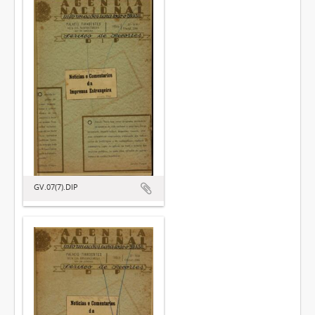
GV.07(7).DIP