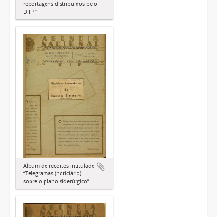
reportagens distribuídos pelo
D.I.P”
Álbum de recortes intitulado
“Telegramas (noticiário)
sobre o plano siderúrgico”