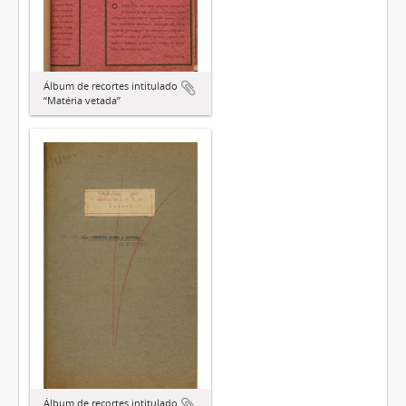
Álbum de recortes intitulado
“Matéria vetada”
Álbum de recortes intitulado