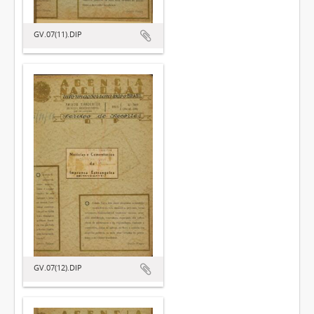
GV.07(11).DIP
GV.07(12).DIP