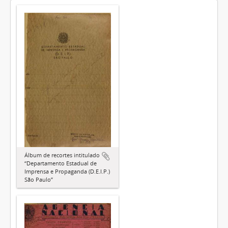
Álbum de recortes intitulado
“Departamento Estadual de
Imprensa e Propaganda (D.E.I.P.)
São Paulo”