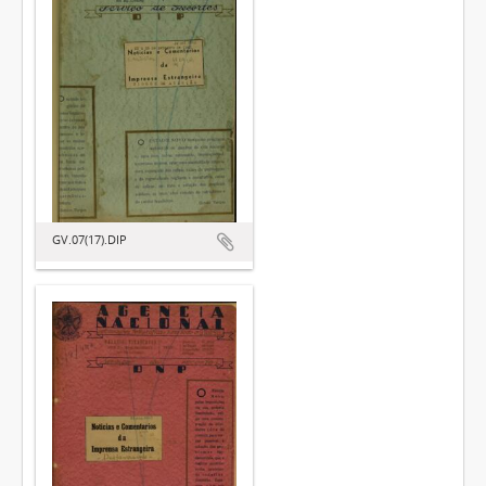
GV.07(17).DIP