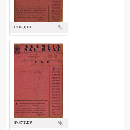
GV.07(1).DIP
GV.07(2).DIP