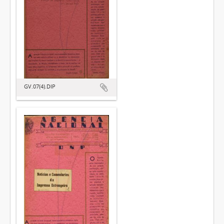
GV.07(4).DIP