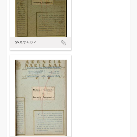
GV.07(14).DIP