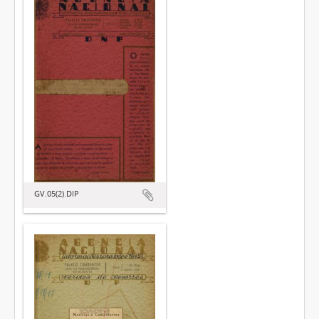
GV.05(2).DIP