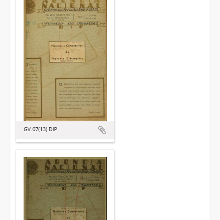
GV.07(13).DIP