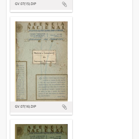
GV.07(15).DIP
GV.07(16).DIP