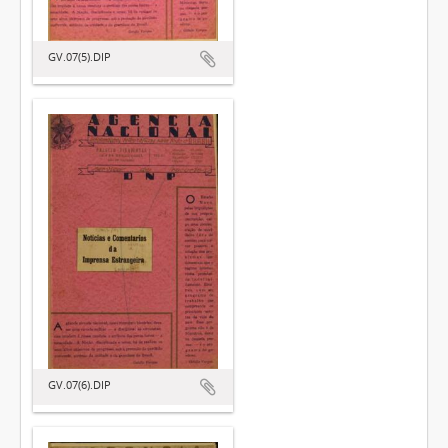
GV.07(5).DIP
GV.07(6).DIP