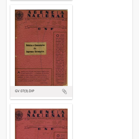
GV.07(3).DIP