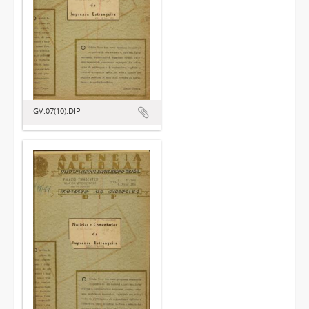
GV.07(10).DIP