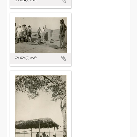
GV.024(2).dvft