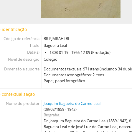
 identificação
Código de referência
BR RJMRAHI BL
Título
Bagueira Leal
Data(s)
1808-01-19 - 1966-12-09 (Produção)
Nível de descrição
Coleção
Dimensão e suporte
Documentos textuais: 971 itens (incluindo 34 dupli
Documentos iconográficos: 2 itens
Papel; papel fotográfico
 contextualização
Nome do produtor
Joaquim Bagueira do Carmo Leal
(09/08/1859 - 1942)
Biografia
Dr. Joaquim Bagueira do Carmo Leal (1859-1942), fi
Bagueira Leal e de José Luiz do Carmo Leal, nasce