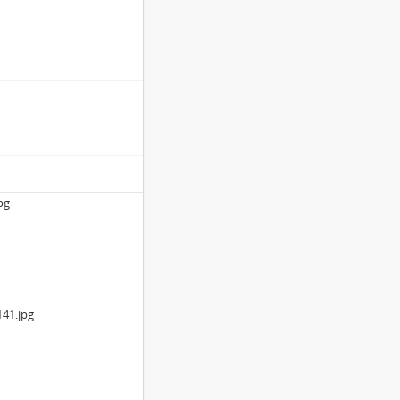
pg
41.jpg