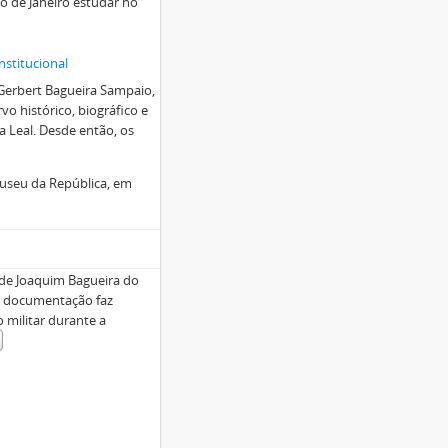
io de Janeiro estudar no
nstitucional
Gerbert Bagueira Sampaio,
vo histórico, biográfico e
 Leal. Desde então, os
useu da República, em
 de Joaquim Bagueira do
da documentação faz
 militar durante a