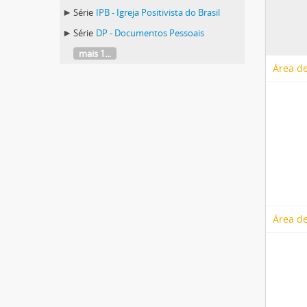
Série
IPB - Igreja Positivista do Brasil
Série
DP - Documentos Pessoais
mais 1...
Área de
Área de