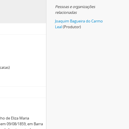
Pessoas e organizações
relacionadas
Joaquim Bagueira do Carmo
Leal
(Produtor)
catas)
lho de Eliza Maria
u em 09/08/1859, em Barra