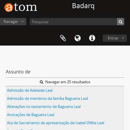
Badarq
Navegar
Entrar
Assunto de
Navegar em 25 resultados
Admissão de Adelaide Leal
Admissão de membros da família Bagueira Leal
Alterações no testamento de Bagueira Leal
Anotações de Bagueira Leal
Ata de Sacramento de apresentação de Isabel Ofélia Leal