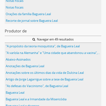
Notas fiscais
Notas fiscais
Orações da família Bagueira Leal
Recorte de jornal sobre Bagueira Leal
Produtor de
Navegar em 49 resultados
"A propósito da teoria mosquitista", de Bagueira Leal
"A varíola na Alemanha" e "Uma cidade que abandonou a vacina", de Bagueira Leal
Abaixo-Assinados
Anotações de Bagueira Leal
Anotações sobre os últimos dias da vida de Dulcina Leal
Artigo de Jorge Lagarrigue sobre a tese de Bagueira Leal
"As defesas do Vaccinismo", de Bagueira Leal
Bagueira Leal
Bagueira Leal e a Irmandade da Misericódia
Bagueira Leal e diversos