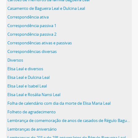
Casamento de Bagueira Leal e Dulcina Leal
Correspondência ativa
Correspondência passiva 1
Correspondência passiva 2
Correspondências ativas e passivas
Correspondências diversas
Diversos
Elisa Leal e diversos
Elisa Leal e Dulcina Leal
Elisa Leal e Isabel Leal
Elisa Leal e Rosália Nansi Leal
Folha de calendário com dia da morte de Elisa Maria Leal
Folheto de agradecimento
Lembrança de comemoração de anos de casados de Régulo Bagueira Leal e Ana Maria Pardal
Lembranças de aniversário
Lembranças do 21º e do 23º aniversários de Régulo Bagueira Leal