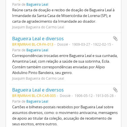
Parte de
Bagueira Leal
Reúne carta de doação e recibo de doação de Bagueira Leal à
Irmandade da Santa Casa de Misericórdia de Lorena (SP), e
carta de agradecimento da Irmandade ao doador.
Joaquim Bagueira do Carmo Leal
Bagueira Leal e diversos
BR RJMRAHI BL-CR-FA-013
Dossiê
1909-03-27 - 1922-02-15
Parte de
Bagueira Leal
Correspondências trocadas entre Bagueira Leal e sua cunhada,
Amantina Leal, com relação a saúde de sua sobrinha, Ecila.
Contém também correspondências enviadas por Alípio
Abdulino Pinto Bandeira, seu genro.
Joaquim Bagueira do Carmo Leal
Bagueira Leal e diversos
BR RJMRAHI BL-CR-CAR-005
Dossiê
1906-05-12 - 1913-05-28
Parte de
Bagueira Leal
Cartões e bilhetes-postais recebidos por Bagueira Leal sobre
assuntos diversos, como: o movimento antivacina, mensagens
de apoio ao titular da coleção, acusação de recebimento de
seus escritos, entre outros.