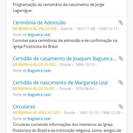
Programação do centenário de nascimento de Jorge
Lagarrigue.
Cerimônia de Admissão
BR RJMRAHI BL-IPB-SP-008
Dossiê
1921-11-08 - 1949-12-13
Parte de
Bagueira Leal
Convites para cerimônias de admissão e de confirmação na
Igreja Positivista do Brasil.
Certidão de casamento de Joaquim Bagueira Leal e Dulcina Bormann
BR RJMRAHI BL-DP-DI-002
Dossiê
1890-10-13
Parte de
Bagueira Leal
Certidão de nascimento de Margarida Leal
BR RJMRAHI BL-DP-DI-001
Dossiê
1874-06-04
Parte de
Bagueira Leal
Circulares
BR RJMRAHI BL-IPB-CAC-002
Dossiê
1892-12-15 - 1966-12-09
Parte de
Bagueira Leal
Circulares contendo informações dos membros da Igreja
Positivista do Brasil e da instituição religiosa, como: artigos de