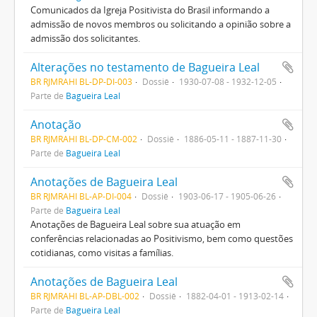
Comunicados da Igreja Positivista do Brasil informando a
admissão de novos membros ou solicitando a opinião sobre a
admissão dos solicitantes.
Alterações no testamento de Bagueira Leal
BR RJMRAHI BL-DP-DI-003
Dossiê
1930-07-08 - 1932-12-05
Parte de
Bagueira Leal
Anotação
BR RJMRAHI BL-DP-CM-002
Dossiê
1886-05-11 - 1887-11-30
Parte de
Bagueira Leal
Anotações de Bagueira Leal
BR RJMRAHI BL-AP-DI-004
Dossiê
1903-06-17 - 1905-06-26
Parte de
Bagueira Leal
Anotações de Bagueira Leal sobre sua atuação em
conferências relacionadas ao Positivismo, bem como questões
cotidianas, como visitas a famílias.
Anotações de Bagueira Leal
BR RJMRAHI BL-AP-DBL-002
Dossiê
1882-04-01 - 1913-02-14
Parte de
Bagueira Leal