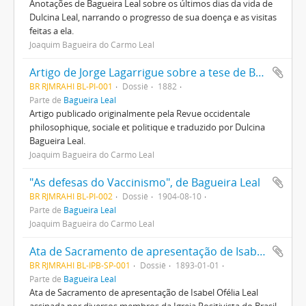
Anotações de Bagueira Leal sobre os últimos dias da vida de
Dulcina Leal, narrando o progresso de sua doença e as visitas
feitas a ela.
Joaquim Bagueira do Carmo Leal
Artigo de Jorge Lagarrigue sobre a tese de Bagueira Leal
BR RJMRAHI BL-PI-001
Dossiê
1882
Parte de
Bagueira Leal
Artigo publicado originalmente pela Revue occidentale
philosophique, sociale et politique e traduzido por Dulcina
Bagueira Leal.
Joaquim Bagueira do Carmo Leal
"As defesas do Vaccinismo", de Bagueira Leal
BR RJMRAHI BL-PI-002
Dossiê
1904-08-10
Parte de
Bagueira Leal
Joaquim Bagueira do Carmo Leal
Ata de Sacramento de apresentação de Isabel Ofélia Leal
BR RJMRAHI BL-IPB-SP-001
Dossiê
1893-01-01
Parte de
Bagueira Leal
Ata de Sacramento de apresentação de Isabel Ofélia Leal