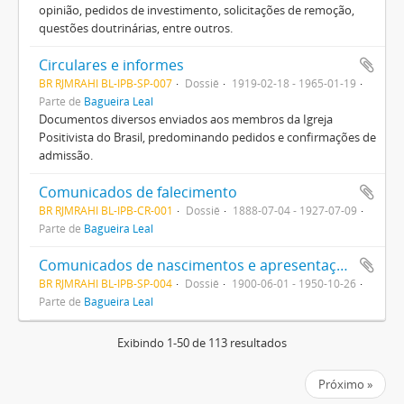
opinião, pedidos de investimento, solicitações de remoção,
questões doutrinárias, entre outros.
Circulares e informes
BR RJMRAHI BL-IPB-SP-007
Dossiê
1919-02-18 - 1965-01-19
Parte de
Bagueira Leal
Documentos diversos enviados aos membros da Igreja
Positivista do Brasil, predominando pedidos e confirmações de
admissão.
Comunicados de falecimento
BR RJMRAHI BL-IPB-CR-001
Dossiê
1888-07-04 - 1927-07-09
Parte de
Bagueira Leal
Comunicados de nascimentos e apresentações
BR RJMRAHI BL-IPB-SP-004
Dossiê
1900-06-01 - 1950-10-26
Parte de
Bagueira Leal
Exibindo 1-50 de 113 resultados
Próximo »