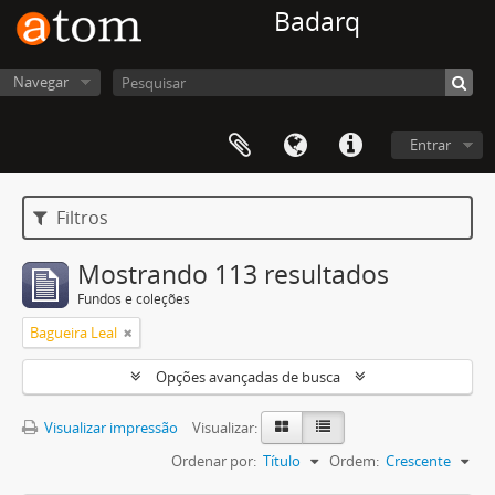
Badarq
Navegar
Entrar
Filtros
Mostrando 113 resultados
Fundos e coleções
Bagueira Leal
Opções avançadas de busca
Visualizar impressão
Visualizar:
Ordenar por:
Título
Ordem:
Crescente