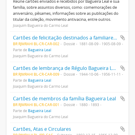
Reúne cartões enviados e recebidos por Bagueira Leal e sua
família, sobre assuntos diversos, como: comemorações de
aniversário, pêsames, informações sobre as publicações do
titular da coleção, movimento antivacina, entre outros.
Joaquim Bagueira do Carmo Leal
Cartões de felicitação destinados a familiares de Bagueira Leal
BR RJMRAHI BL-CR-CAR-002
Dossiê
1881-08-09 - 1905-08-09
Parte de
Bagueira Leal
Joaquim Bagueira do Carmo Leal
Cartões de lembrança de Régulo Bagueira Leal para sua mãe, Branca Dulcina Bagueira Leal
BR RJMRAHI BL-CR-CAR-009
Dossiê
1944-10-06 - 1956-11-11
Parte de
Bagueira Leal
Joaquim Bagueira do Carmo Leal
Cartões de membros da família Bagueira Leal
BR RJMRAHI BL-CR-CAR-001
Dossiê
1880 - 1893
Parte de
Bagueira Leal
Joaquim Bagueira do Carmo Leal
Cartões, Atas e Circulares