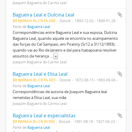
Joaquim Bagueira do Carmo Leal
Bagueira Leal e Dulcina Leal
BR RJMRAHI BL-CR-FA-008
Dossiê
1893-12-02 - 1899-01-29
Parte de
Bagueira Leal
Correspondências entre Bagueira Leal e sua esposa, Dulcina
Bagueira Leal, quando aquele se encontra no acampamento
das forças do Cel Sampaio, em Piratiny (5/12 a 31/12/1893);
quando vai ao Rio de Janeiro e daí para Itabapoana resolver
assuntos da herança
...
»
Joaquim Bagueira do Carmo Leal
Bagueira Leal e Elisa Leal
BR RJMRAHI BL-CR-FA-003
Dossiê
1872-06-15 - 1893-09-04
Parte de
Bagueira Leal
Correspondências de autoria de Joaquim Bagueira leal
remetidas à Elisa Leal, sua mãe.
Joaquim Bagueira do Carmo Leal
Bagueira Leal e especialistas
BR RJMRAHI BL-CR-DI-009
Dossiê
1901-08-19 - 1927-04-23
Parte de
Bagueira Leal