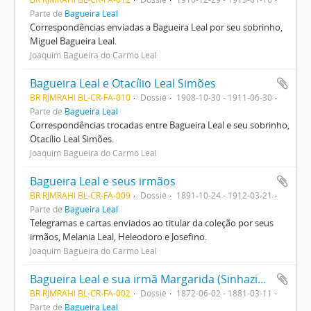
Parte de
Bagueira Leal
Correspondências enviadas a Bagueira Leal por seu sobrinho,
Miguel Bagueira Leal.
Joaquim Bagueira do Carmo Leal
Bagueira Leal e Otacílio Leal Simões
BR RJMRAHI BL-CR-FA-010
Dossiê
1908-10-30 - 1911-06-30
Parte de
Bagueira Leal
Correspondências trocadas entre Bagueira Leal e seu sobrinho,
Otacílio Leal Simões.
Joaquim Bagueira do Carmo Leal
Bagueira Leal e seus irmãos
BR RJMRAHI BL-CR-FA-009
Dossiê
1891-10-24 - 1912-03-21
Parte de
Bagueira Leal
Telegramas e cartas enviados ao titular da coleção por seus
irmãos, Melania Leal, Heleodoro e Josefino.
Joaquim Bagueira do Carmo Leal
Bagueira Leal e sua irmã Margarida (Sinhazinha)
BR RJMRAHI BL-CR-FA-002
Dossiê
1872-06-02 - 1881-03-11
Parte de
Bagueira Leal