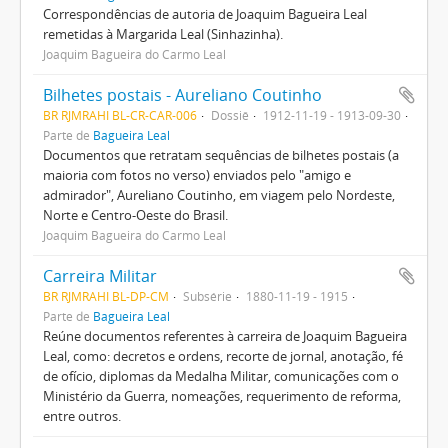
Correspondências de autoria de Joaquim Bagueira Leal
remetidas à Margarida Leal (Sinhazinha).
Joaquim Bagueira do Carmo Leal
Bilhetes postais - Aureliano Coutinho
BR RJMRAHI BL-CR-CAR-006
Dossiê
1912-11-19 - 1913-09-30
Parte de
Bagueira Leal
Documentos que retratam sequências de bilhetes postais (a
maioria com fotos no verso) enviados pelo "amigo e
admirador", Aureliano Coutinho, em viagem pelo Nordeste,
Norte e Centro-Oeste do Brasil.
Joaquim Bagueira do Carmo Leal
Carreira Militar
BR RJMRAHI BL-DP-CM
Subsérie
1880-11-19 - 1915
Parte de
Bagueira Leal
Reúne documentos referentes à carreira de Joaquim Bagueira
Leal, como: decretos e ordens, recorte de jornal, anotação, fé
de ofício, diplomas da Medalha Militar, comunicações com o
Ministério da Guerra, nomeações, requerimento de reforma,
entre outros.