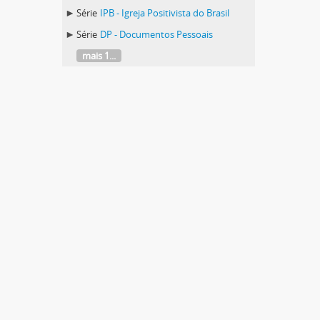
Série
IPB - Igreja Positivista do Brasil
Série
DP - Documentos Pessoais
mais 1...