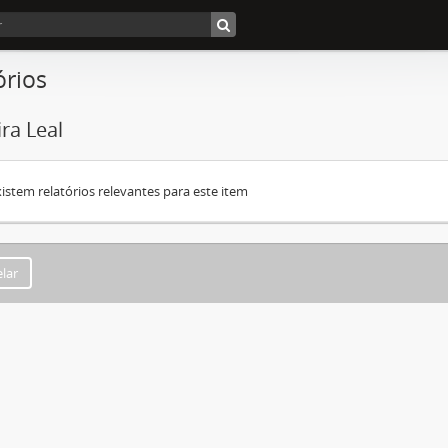
órios
ra Leal
istem relatórios relevantes para este item
lar