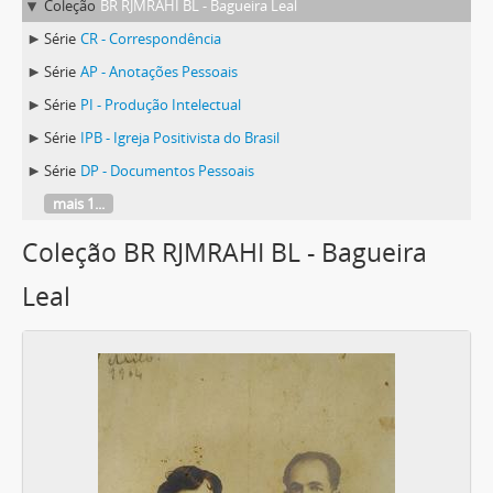
Coleção
BR RJMRAHI BL - Bagueira Leal
Série
CR - Correspondência
Série
AP - Anotações Pessoais
Série
PI - Produção Intelectual
Série
IPB - Igreja Positivista do Brasil
Série
DP - Documentos Pessoais
mais 1...
Coleção BR RJMRAHI BL - Bagueira
Leal