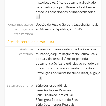
histórico, biográfico e documental deixado
pelo médico Joaquim Bagueira Leal. Desde
então, os bens doados permanecem sob a
...
»
Fonte imediata de
Doação de Régulo Gerbert Bagueira Sampaio
aquisição ou
ao Museu da República, em 1986.
transferência
Área de conteúdo e estrutura
Âmbito e
Reúne documentos relacionados à carreira
conteúdo
militar de Joaquim Bagueira do Carmo Leal e
de sua vida pessoal. A maior parte da
documentação faz referências ao período em
que atuou como médico militar durante a
Revolução Federalista no sul do Brasil, à Igreja
...
»
Sistema de arranjo
Série Correspondência
Série Anotações Pessoais
Série Produção Intelectual
Série Igreja Positivista do Brasil
Série Documentos Pessoais