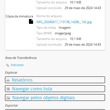
Tamanho do arquivo
10.1 KiB
Upload concluído
29 de maio de 2024 14:43
Nome do arquivo
Cópia da miniatura
IMG_20240417_113138_142BL_142.jpg
Tipo de mídia
Imagem
Tipo MIME
image/jpeg
Tamanho do arquivo
10.1 KiB
Upload concluído
29 de maio de 2024 14:43
Área de Transferência
Adicionar
Explorar
Relatórios
Navegar como lista
Navegar pelos objetos digitais
Exportar