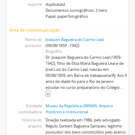
suporte
duplicatas)
Documentos iconográficos: 2 itens
Papel; papel fotográfico
Área de contextualização
Nome do
Joaquim Bagueira do Carmo Leal
produtor
(09/08/1859 - 1942)
Biografia
Dr. Joaquim Bagueira do Carmo Leal (1859-
1942), filho de Eliza Maria Bagueira Leal e de
José Luiz do Carmo Leal, nasceu em
09/08/1859, em Barra de Itabapoana/RJ. Aos 9
anos de idade foi para o Rio de Janeiro
estudar no curso preparatório do Colégio
...
»
Entidade
Museu da República (IBRAM). Arquivo
custodiadora
Histórico e Institucional
História do
Doação realizada em 1986, pelo advogado
arquivo
Régulo Gerbert Bagueira Sampaio, legítimo
possuidor dos bens constituídos pelo acervo