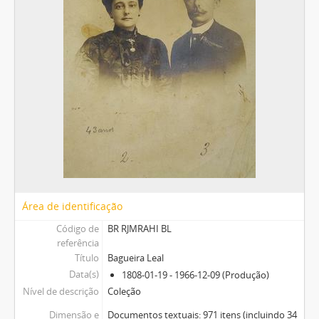
Área de identificação
Código de
BR RJMRAHI BL
referência
Título
Bagueira Leal
Data(s)
1808-01-19 - 1966-12-09 (Produção)
Nível de descrição
Coleção
Dimensão e
Documentos textuais: 971 itens (incluindo 34