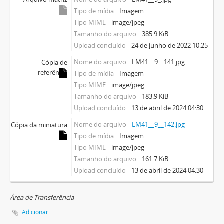
Tipo de mídia
Imagem
Tipo MIME
image/jpeg
Tamanho do arquivo
385.9 KiB
Upload concluído
24 de junho de 2022 10:25
Nome do arquivo
LM41__9__141.jpg
Cópia de
referência
Tipo de mídia
Imagem
Tipo MIME
image/jpeg
Tamanho do arquivo
183.9 KiB
Upload concluído
13 de abril de 2024 04:30
Nome do arquivo
LM41__9__142.jpg
Cópia da miniatura
Tipo de mídia
Imagem
Tipo MIME
image/jpeg
Tamanho do arquivo
161.7 KiB
Upload concluído
13 de abril de 2024 04:30
Área de Transferência
Adicionar