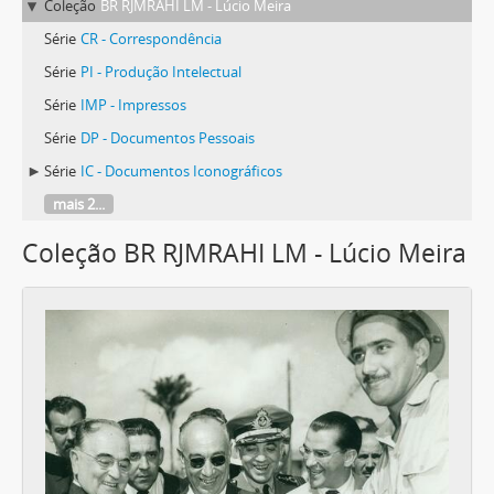
Coleção
BR RJMRAHI LM - Lúcio Meira
Série
CR - Correspondência
Série
PI - Produção Intelectual
Série
IMP - Impressos
Série
DP - Documentos Pessoais
Série
IC - Documentos Iconográficos
mais 2...
Coleção BR RJMRAHI LM - Lúcio Meira