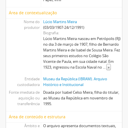
Área de contextualização
Nome do
Lúcio Martins Meira
produtor
(03/03/1907-24/12/1991)
Biografia
Lúcio Martins Meira nasceu em Petrópolis (RJ)
no dia 3 de março de 1907, filho de Bernardo
Martins Meira e de Isabel de Sousa Meira. Fez
seus primeiros estudos no Colégio São
Vicente de Paula, em sua cidade natal. Em
1923, ingressou na Escola Naval no
...
»
Entidade
Museu da República (IBRAM). Arquivo
custodiadora
Histórico e Institucional
Fonte imediata de
Doada por Isabel Celso Meira, filha do titular,
aquisição ou
ao Museu da República em novembro de
transferência
1995.
Área de conteúdo e estrutura
Âmbito e
O arquivo apresenta documentos textuais,