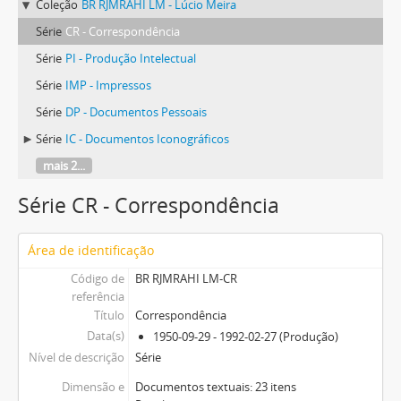
Coleção
BR RJMRAHI LM - Lúcio Meira
Série
CR - Correspondência
Série
PI - Produção Intelectual
Série
IMP - Impressos
Série
DP - Documentos Pessoais
Série
IC - Documentos Iconográficos
mais 2...
Série CR - Correspondência
Área de identificação
Código de
BR RJMRAHI LM-CR
referência
Título
Correspondência
Data(s)
1950-09-29 - 1992-02-27 (Produção)
Nível de descrição
Série
Dimensão e
Documentos textuais: 23 itens