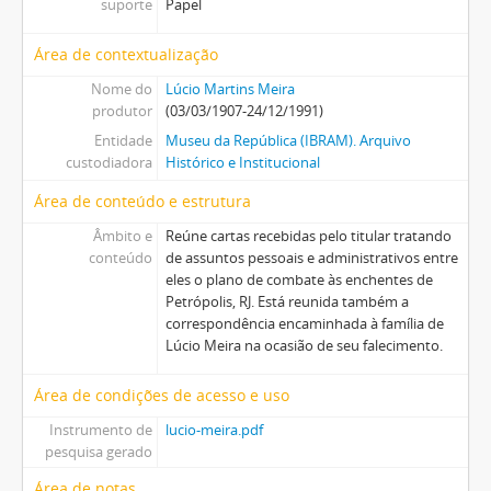
suporte
Papel
Área de contextualização
Nome do
Lúcio Martins Meira
produtor
(03/03/1907-24/12/1991)
Entidade
Museu da República (IBRAM). Arquivo
custodiadora
Histórico e Institucional
Área de conteúdo e estrutura
Âmbito e
Reúne cartas recebidas pelo titular tratando
conteúdo
de assuntos pessoais e administrativos entre
eles o plano de combate às enchentes de
Petrópolis, RJ. Está reunida também a
correspondência encaminhada à família de
Lúcio Meira na ocasião de seu falecimento.
Área de condições de acesso e uso
Instrumento de
lucio-meira.pdf
pesquisa gerado
Área de notas