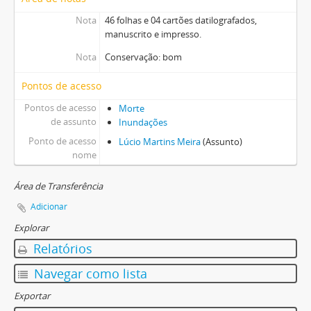
Nota
46 folhas e 04 cartões datilografados,
manuscrito e impresso.
Nota
Conservação: bom
Pontos de acesso
Pontos de acesso
Morte
de assunto
Inundações
Ponto de acesso
Lúcio Martins Meira
(Assunto)
nome
Área de Transferência
Adicionar
Explorar
Relatórios
Navegar como lista
Exportar