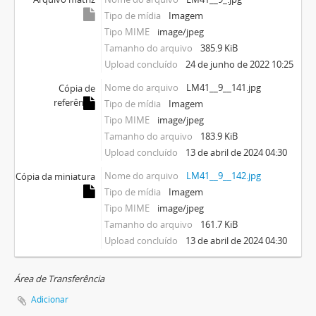
Tipo de mídia
Imagem
Tipo MIME
image/jpeg
Tamanho do arquivo
385.9 KiB
Upload concluído
24 de junho de 2022 10:25
Nome do arquivo
LM41__9__141.jpg
Cópia de
referência
Tipo de mídia
Imagem
Tipo MIME
image/jpeg
Tamanho do arquivo
183.9 KiB
Upload concluído
13 de abril de 2024 04:30
Nome do arquivo
LM41__9__142.jpg
Cópia da miniatura
Tipo de mídia
Imagem
Tipo MIME
image/jpeg
Tamanho do arquivo
161.7 KiB
Upload concluído
13 de abril de 2024 04:30
Área de Transferência
Adicionar