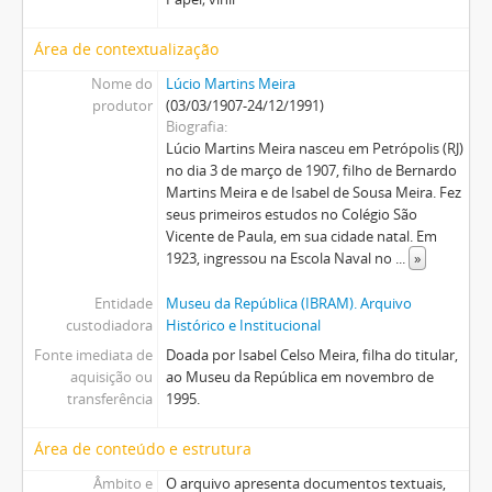
Área de contextualização
Nome do
Lúcio Martins Meira
produtor
(03/03/1907-24/12/1991)
Biografia
Lúcio Martins Meira nasceu em Petrópolis (RJ)
no dia 3 de março de 1907, filho de Bernardo
Martins Meira e de Isabel de Sousa Meira. Fez
seus primeiros estudos no Colégio São
Vicente de Paula, em sua cidade natal. Em
1923, ingressou na Escola Naval no
...
»
Entidade
Museu da República (IBRAM). Arquivo
custodiadora
Histórico e Institucional
Fonte imediata de
Doada por Isabel Celso Meira, filha do titular,
aquisição ou
ao Museu da República em novembro de
transferência
1995.
Área de conteúdo e estrutura
Âmbito e
O arquivo apresenta documentos textuais,