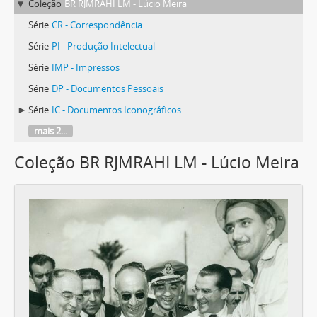
Coleção
BR RJMRAHI LM - Lúcio Meira
Série
CR - Correspondência
Série
PI - Produção Intelectual
Série
IMP - Impressos
Série
DP - Documentos Pessoais
Série
IC - Documentos Iconográficos
mais 2...
Coleção BR RJMRAHI LM - Lúcio Meira