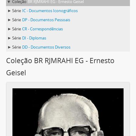
Coleção
BR RJMRAHI EG - Ernesto Geisel
Série
IC - Documentos Iconográficos
Série
DP - Documentos Pessoais
Série
CR - Correspondências
Série
DI - Diplomas
Série
DD - Documentos Diversos
Coleção BR RJMRAHI EG - Ernesto
Geisel