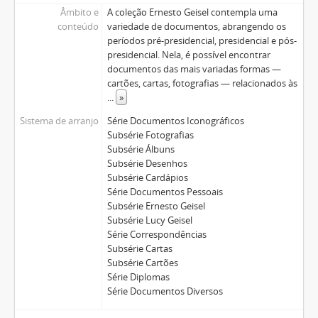
Âmbito e
A coleção Ernesto Geisel contempla uma
conteúdo
variedade de documentos, abrangendo os
períodos pré-presidencial, presidencial e pós-
presidencial. Nela, é possível encontrar
documentos das mais variadas formas —
cartões, cartas, fotografias — relacionados às
...
»
Sistema de arranjo
Série Documentos Iconográficos
Subsérie Fotografias
Subsérie Álbuns
Subsérie Desenhos
Subsérie Cardápios
Série Documentos Pessoais
Subsérie Ernesto Geisel
Subsérie Lucy Geisel
Série Correspondências
Subsérie Cartas
Subsérie Cartões
Série Diplomas
Série Documentos Diversos