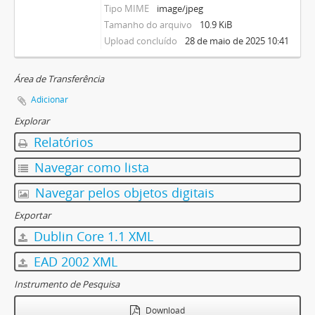
Tipo MIME
image/jpeg
Tamanho do arquivo
10.9 KiB
Upload concluído
28 de maio de 2025 10:41
Área de Transferência
Adicionar
Explorar
Relatórios
Navegar como lista
Navegar pelos objetos digitais
Exportar
Dublin Core 1.1 XML
EAD 2002 XML
Instrumento de Pesquisa
Download