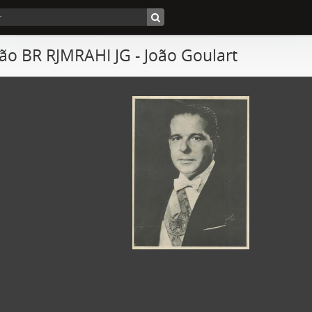
ão BR RJMRAHI JG - João Goulart