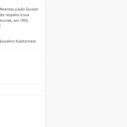
erentes a João Goulart
diz respeito à sua
itschek, em 1955,
 Juscelino Kubitscheck