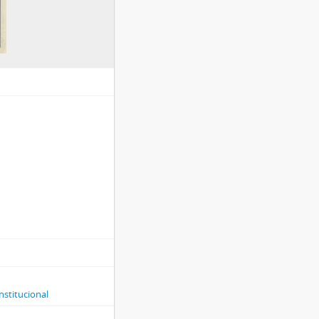
nstitucional