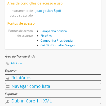
Área de condições de acesso e uso
Instrumento de
joao-goulart-5.pdf
pesquisa gerado
Pontos de acesso
Pontos de acesso
Campanha política
de assunto
Eleições
Campanha Presidencial
Getúlio Dornelles Vargas
Área de Transferência
Adicionar
Explorar
Relatórios
Navegar como lista
Exportar
Dublin Core 1.1 XML