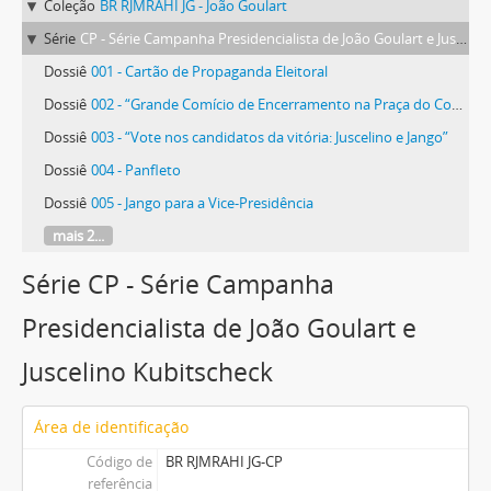
Coleção
BR RJMRAHI JG - João Goulart
Série
CP - Série Campanha Presidencialista de João Goulart e Juscelino Kubitscheck
Dossiê
001 - Cartão de Propaganda Eleitoral
Dossiê
002 - “Grande Comício de Encerramento na Praça do Congresso”
Dossiê
003 - “Vote nos candidatos da vitória: Juscelino e Jango”
Dossiê
004 - Panfleto
Dossiê
005 - Jango para a Vice-Presidência
mais 2...
Série CP - Série Campanha
Presidencialista de João Goulart e
Juscelino Kubitscheck
Área de identificação
Código de
BR RJMRAHI JG-CP
referência