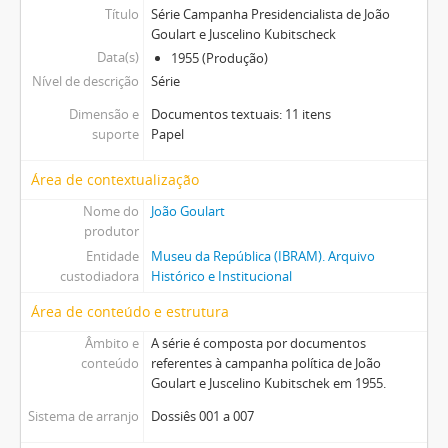
Título
Série Campanha Presidencialista de João
Goulart e Juscelino Kubitscheck
Data(s)
1955 (Produção)
Nível de descrição
Série
Dimensão e
Documentos textuais: 11 itens
suporte
Papel
Área de contextualização
Nome do
João Goulart
produtor
Entidade
Museu da República (IBRAM). Arquivo
custodiadora
Histórico e Institucional
Área de conteúdo e estrutura
Âmbito e
A série é composta por documentos
conteúdo
referentes à campanha política de João
Goulart e Juscelino Kubitschek em 1955.
Sistema de arranjo
Dossiês 001 a 007