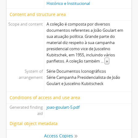
Histórico e Institucional
Content and structure area
Scope and content
A coleção é composta por diversos
documentos referentes a João Goulart em
sua atuação política. Grande parte do
material diz respeito à sua campanha
presidencial como vice de Juscelino
Kubitschek, em 1955, incluindo vários
panfletos. A coleção também
...
»
System of
Série Documentos Iconográficos
arrangement
Série Campanha Presidencialista de João
Goulart e Juscelino Kubitscheck
Conditions of access and use area
Generated finding
joao-goulart-5.pdf
aid
Digital object metadata
Access Copies