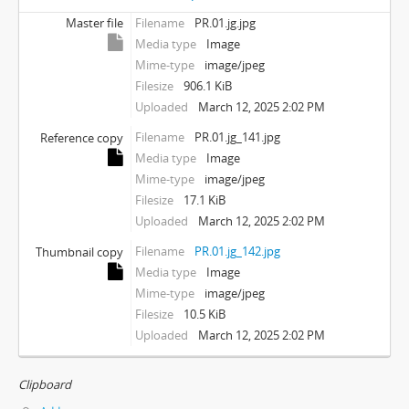
Master file
Filename
PR.01.jg.jpg
Media type
Image
Mime-type
image/jpeg
Filesize
906.1 KiB
Uploaded
March 12, 2025 2:02 PM
Filename
PR.01.jg_141.jpg
Reference copy
Media type
Image
Mime-type
image/jpeg
Filesize
17.1 KiB
Uploaded
March 12, 2025 2:02 PM
Filename
PR.01.jg_142.jpg
Thumbnail copy
Media type
Image
Mime-type
image/jpeg
Filesize
10.5 KiB
Uploaded
March 12, 2025 2:02 PM
Clipboard