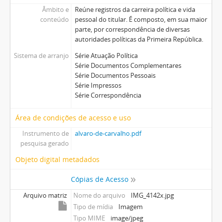
Âmbito e
Reúne registros da carreira política e vida
conteúdo
pessoal do titular. É composto, em sua maior
parte, por correspondência de diversas
autoridades políticas da Primeira República.
Sistema de arranjo
Série Atuação Política
Série Documentos Complementares
Série Documentos Pessoais
Série Impressos
Série Correspondência
Área de condições de acesso e uso
Instrumento de
alvaro-de-carvalho.pdf
pesquisa gerado
Objeto digital metadados
Cópias de Acesso
Arquivo matriz
Nome do arquivo
IMG_4142x.jpg
Tipo de mídia
Imagem
Tipo MIME
image/jpeg