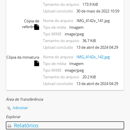
Tamanho do arquivo
173.9 KiB
Upload concluído
30 de maio de 2022 10:59
Nome do arquivo
IMG_4142x_141.jpg
Cópia de
referência
Tipo de mídia
Imagem
Tipo MIME
image/jpeg
Tamanho do arquivo
36.7 KiB
Upload concluído
13 de abril de 2024 04:29
Nome do arquivo
IMG_4142x_142.jpg
Cópia da miniatura
Tipo de mídia
Imagem
Tipo MIME
image/jpeg
Tamanho do arquivo
20.2 KiB
Upload concluído
13 de abril de 2024 04:29
Área de Transferência
Adicionar
Explorar
Relatórios