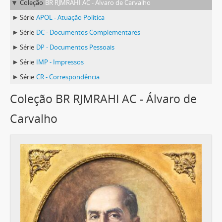
Coleção
BR RJMRAHI AC - Álvaro de Carvalho
Série
APOL - Atuação Política
Série
DC - Documentos Complementares
Série
DP - Documentos Pessoais
Série
IMP - Impressos
Série
CR - Correspondência
Coleção BR RJMRAHI AC - Álvaro de
Carvalho