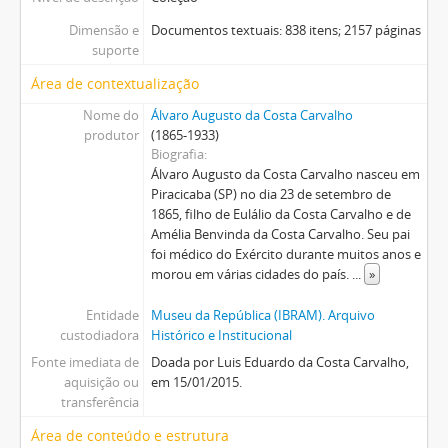
Dimensão e
Documentos textuais: 838 itens; 2157 páginas
suporte
Área de contextualização
Nome do
Álvaro Augusto da Costa Carvalho
produtor
(1865-1933)
Biografia
Álvaro Augusto da Costa Carvalho nasceu em
Piracicaba (SP) no dia 23 de setembro de
1865, filho de Eulálio da Costa Carvalho e de
Amélia Benvinda da Costa Carvalho. Seu pai
foi médico do Exército durante muitos anos e
morou em várias cidades do país.
...
»
Entidade
Museu da República (IBRAM). Arquivo
custodiadora
Histórico e Institucional
Fonte imediata de
Doada por Luis Eduardo da Costa Carvalho,
aquisição ou
em 15/01/2015.
transferência
Área de conteúdo e estrutura