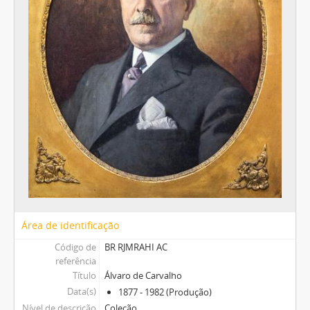
Área de identificação
Código de
BR RJMRAHI AC
referência
Título
Álvaro de Carvalho
Data(s)
1877 - 1982 (Produção)
Nível de descrição
Coleção