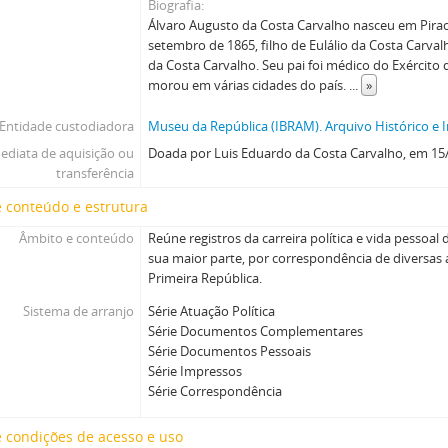
Biografia
Álvaro Augusto da Costa Carvalho nasceu em Piraci
setembro de 1865, filho de Eulálio da Costa Carva
da Costa Carvalho. Seu pai foi médico do Exército
morou em várias cidades do país.
...
»
Entidade custodiadora
Museu da República (IBRAM). Arquivo Histórico e I
ediata de aquisição ou
Doada por Luis Eduardo da Costa Carvalho, em 15
transferência
 conteúdo e estrutura
Âmbito e conteúdo
Reúne registros da carreira política e vida pessoal
sua maior parte, por correspondência de diversas 
Primeira República.
Sistema de arranjo
Série Atuação Política
Série Documentos Complementares
Série Documentos Pessoais
Série Impressos
Série Correspondência
 condições de acesso e uso