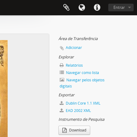
Entrar
Área de Transferência
Adicionar
Explorar
Relatórios
Navegar como lista
Navegar pelos objetos
digitais
Exportar
Dublin Core 1.1 XML
EAD 2002 XML
Instrumento de Pesquisa
Download