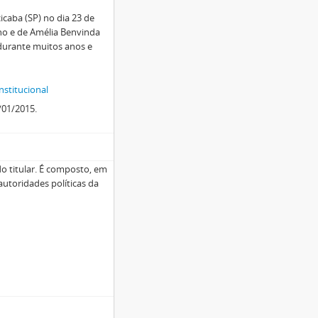
caba (SP) no dia 23 de
lho e de Amélia Benvinda
 durante muitos anos e
nstitucional
/01/2015.
 do titular. É composto, em
autoridades políticas da