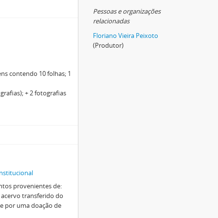
Pessoas e organizações
relacionadas
Floriano Vieira Peixoto
(Produtor)
ns contendo 10 folhas; 1
afias); + 2 fotografias
nstitucional
ntos provenientes de:
 acervo transferido do
 e por uma doação de