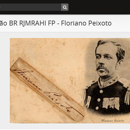
ão BR RJMRAHI FP - Floriano Peixoto