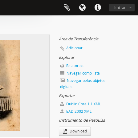
Entrar
Área de Transferência
Adicionar
Explorar
Relatórios
Navegar como lista
Navegar pelos objetos
digitais
Exportar
Dublin Core 1.1 XML
EAD 2002 XML
Instrumento de Pesquisa
Download