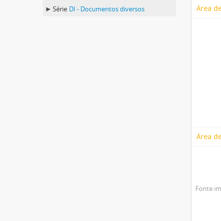
Área de
Série
DI - Documentos diversos
Área de
Fonte im