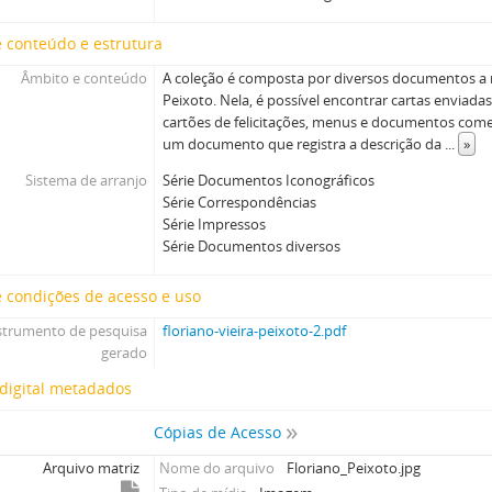
 conteúdo e estrutura
Âmbito e conteúdo
A coleção é composta por diversos documentos a r
Peixoto. Nela, é possível encontrar cartas enviadas 
cartões de felicitações, menus e documentos co
um documento que registra a descrição da
...
»
Sistema de arranjo
Série Documentos Iconográficos
Série Correspondências
Série Impressos
Série Documentos diversos
 condições de acesso e uso
strumento de pesquisa
floriano-vieira-peixoto-2.pdf
gerado
digital metadados
Cópias de Acesso
Arquivo matriz
Nome do arquivo
Floriano_Peixoto.jpg