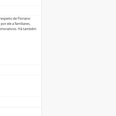
espeito de Floriano
por ele a familiares,
memorativos. Há também