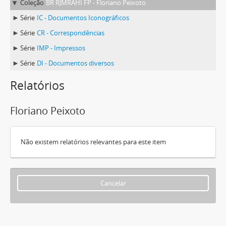
Coleção
BR RJMRAHI FP - Floriano Peixoto
Série
IC - Documentos Iconográficos
Série
CR - Correspondências
Série
IMP - Impressos
Série
DI - Documentos diversos
Relatórios
Floriano Peixoto
Não existem relatórios relevantes para este item
Cancelar