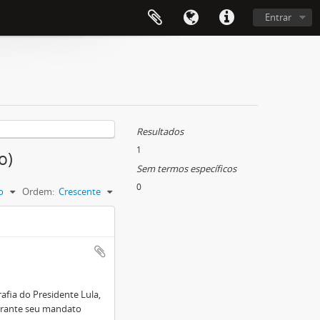
Entrar
Resultados
1
o)
Sem termos específicos
0
o
Ordem:
Crescente
fia do Presidente Lula,
 durante seu mandato