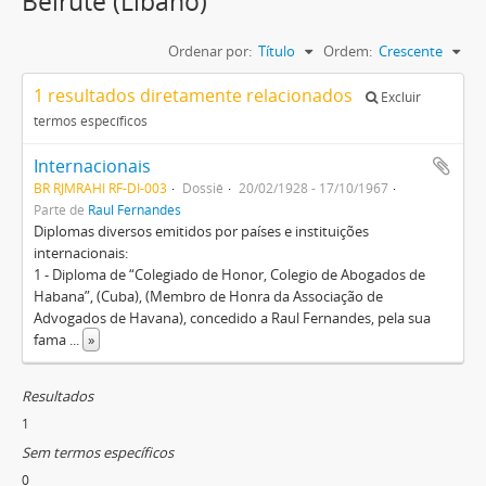
Beirute (Líbano)
Ordenar por:
Título
Ordem:
Crescente
1 resultados diretamente relacionados
Excluir
termos específicos
Internacionais
BR RJMRAHI RF-DI-003
Dossiê
20/02/1928 - 17/10/1967
Parte de
Raul Fernandes
Diplomas diversos emitidos por países e instituições
internacionais:
1 - Diploma de “Colegiado de Honor, Colegio de Abogados de
Habana”, (Cuba), (Membro de Honra da Associação de
Advogados de Havana), concedido a Raul Fernandes, pela sua
fama
...
»
Resultados
1
Sem termos específicos
0