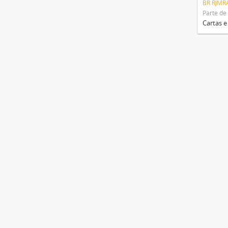
BR RJMR
Parte de
Cartas e