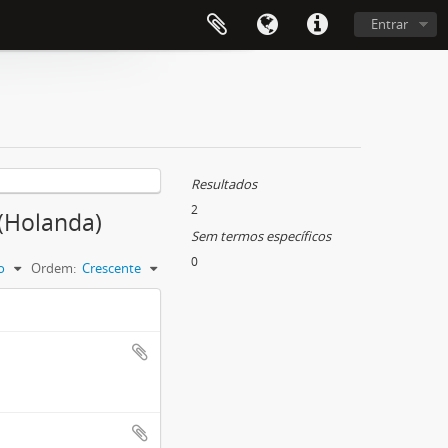
Entrar
Resultados
2
 (Holanda)
Sem termos específicos
0
o
Ordem:
Crescente