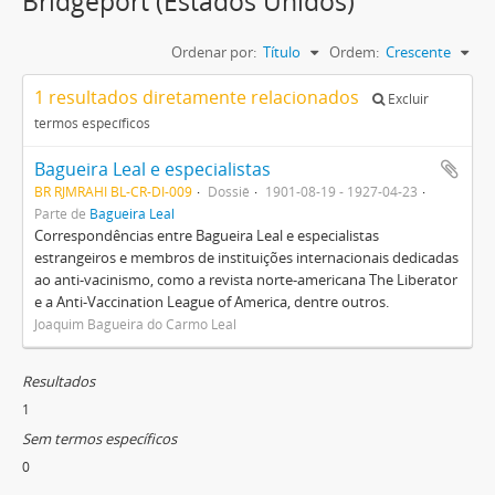
Bridgeport (Estados Unidos)
Ordenar por:
Título
Ordem:
Crescente
1 resultados diretamente relacionados
Excluir
termos específicos
Bagueira Leal e especialistas
BR RJMRAHI BL-CR-DI-009
Dossiê
1901-08-19 - 1927-04-23
Parte de
Bagueira Leal
Correspondências entre Bagueira Leal e especialistas
estrangeiros e membros de instituições internacionais dedicadas
ao anti-vacinismo, como a revista norte-americana The Liberator
e a Anti-Vaccination League of America, dentre outros.
Joaquim Bagueira do Carmo Leal
Resultados
1
Sem termos específicos
0