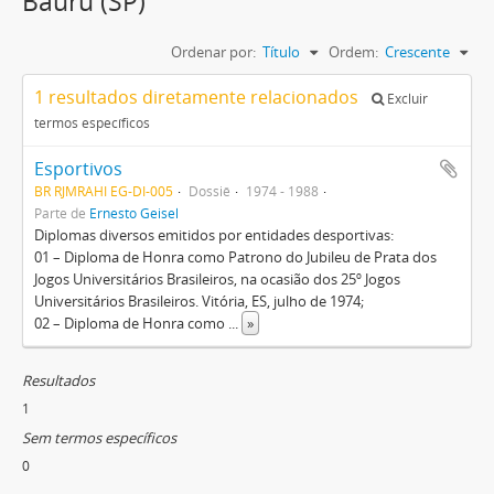
Bauru (SP)
Ordenar por:
Título
Ordem:
Crescente
1 resultados diretamente relacionados
Excluir
termos específicos
Esportivos
BR RJMRAHI EG-DI-005
Dossiê
1974 - 1988
Parte de
Ernesto Geisel
Diplomas diversos emitidos por entidades desportivas:
01 – Diploma de Honra como Patrono do Jubileu de Prata dos
Jogos Universitários Brasileiros, na ocasião dos 25º Jogos
Universitários Brasileiros. Vitória, ES, julho de 1974;
02 – Diploma de Honra como
...
»
Resultados
1
Sem termos específicos
0