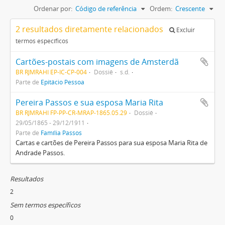
Ordenar por:
Código de referência
Ordem:
Crescente
2 resultados diretamente relacionados
Excluir
termos específicos
Cartões-postais com imagens de Amsterdã
BR RJMRAHI EP-IC-CP-004
Dossiê
s.d.
Parte de
Epitácio Pessoa
Pereira Passos e sua esposa Maria Rita
BR RJMRAHI FP-PP-CR-MRAP-1865.05.29
Dossiê
29/05/1865 - 29/12/1911
Parte de
Família Passos
Cartas e cartões de Pereira Passos para sua esposa Maria Rita de
Andrade Passos.
Resultados
2
Sem termos específicos
0