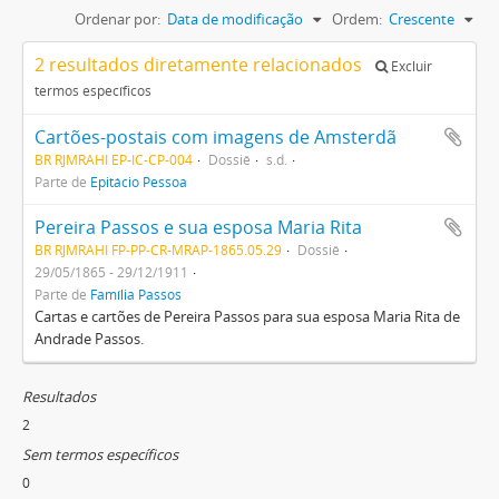
Ordenar por:
Data de modificação
Ordem:
Crescente
2 resultados diretamente relacionados
Excluir
termos específicos
Cartões-postais com imagens de Amsterdã
BR RJMRAHI EP-IC-CP-004
Dossiê
s.d.
Parte de
Epitácio Pessoa
Pereira Passos e sua esposa Maria Rita
BR RJMRAHI FP-PP-CR-MRAP-1865.05.29
Dossiê
29/05/1865 - 29/12/1911
Parte de
Família Passos
Cartas e cartões de Pereira Passos para sua esposa Maria Rita de
Andrade Passos.
Resultados
2
Sem termos específicos
0