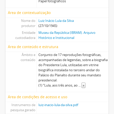
Papel fotográficos
Área de contextualização
Nome do
Luiz Inácio Lula da Silva
produtor
(27/10/1945)
Entidade
Museu da República (IBRAM). Arquivo
custodiadora
Histórico e Institucional
Área de conteúdo e estrutura
Âmbito e
Conjunto de 17 reproduções fotográficas,
conteúdo
acompanhadas de legendas, sobre a biografia
do Presidente Lula, utilizadas em vitrine
biográfica instalada no terceiro andar do
Palácio do Planalto durante seu mandato
presidencial:
(1) “Lula, aos três anos, ao
...
»
Área de condições de acesso e uso
Instrumento de
luiz-inacio-lula-da-silva.pdf
pesquisa gerado