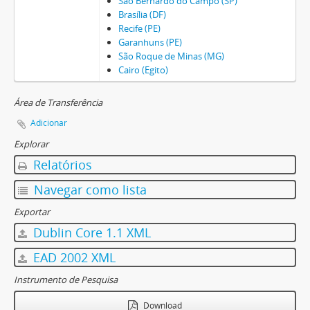
São Bernardo do Campo (SP)
Brasília (DF)
Recife (PE)
Garanhuns (PE)
São Roque de Minas (MG)
Cairo (Egito)
Área de Transferência
Adicionar
Explorar
Relatórios
Navegar como lista
Exportar
Dublin Core 1.1 XML
EAD 2002 XML
Instrumento de Pesquisa
Download