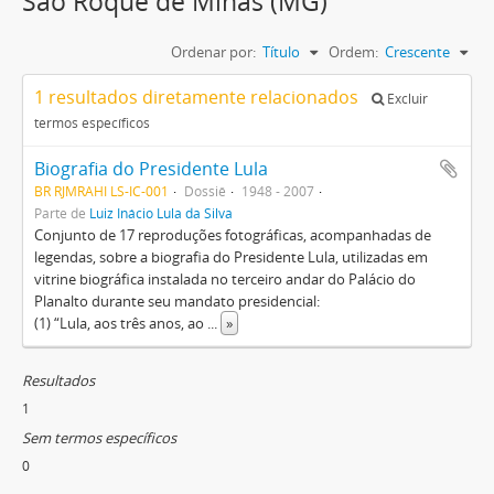
São Roque de Minas (MG)
Ordenar por:
Título
Ordem:
Crescente
1 resultados diretamente relacionados
Excluir
termos específicos
Biografia do Presidente Lula
BR RJMRAHI LS-IC-001
Dossiê
1948 - 2007
Parte de
Luiz Inácio Lula da Silva
Conjunto de 17 reproduções fotográficas, acompanhadas de
legendas, sobre a biografia do Presidente Lula, utilizadas em
vitrine biográfica instalada no terceiro andar do Palácio do
Planalto durante seu mandato presidencial:
(1) “Lula, aos três anos, ao
...
»
Resultados
1
Sem termos específicos
0