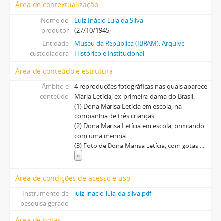
Área de contextualização
Nome do
Luiz Inácio Lula da Silva
produtor
(27/10/1945)
Entidade
Museu da República (IBRAM). Arquivo
custodiadora
Histórico e Institucional
Área de conteúdo e estrutura
Âmbito e
4 reproduções fotográficas nas quais aparece
conteúdo
Maria Letícia, ex-primeira-dama do Brasil:
(1) Dona Marisa Letícia em escola, na
companhia de três crianças.
(2) Dona Marisa Letícia em escola, brincando
com uma menina.
(3) Foto de Dona Marisa Letícia, com gotas
...
»
Área de condições de acesso e uso
Instrumento de
luiz-inacio-lula-da-silva.pdf
pesquisa gerado
Área de notas