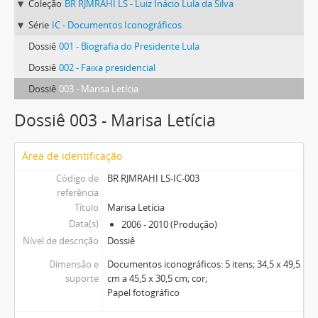
Coleção
BR RJMRAHI LS - Luiz Inácio Lula da Silva
Série
IC - Documentos Iconográficos
Dossiê
001 - Biografia do Presidente Lula
Dossiê
002 - Faixa presidencial
Dossiê
003 - Marisa Letícia
Dossiê 003 - Marisa Letícia
Área de identificação
Código de
BR RJMRAHI LS-IC-003
referência
Título
Marisa Letícia
Data(s)
2006 - 2010 (Produção)
Nível de descrição
Dossiê
Dimensão e
Documentos iconográficos: 5 itens; 34,5 x 49,5
suporte
cm a 45,5 x 30,5 cm; cor;
Papel fotográfico