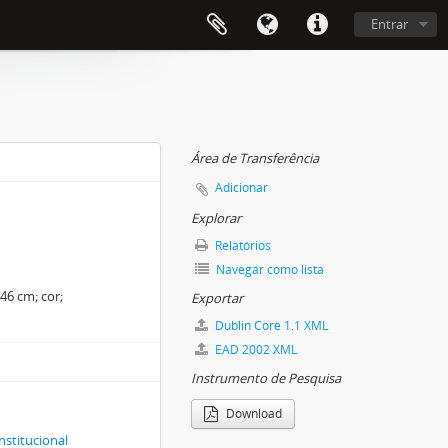
Entrar
Área de Transferência
Adicionar
Explorar
Relatórios
Navegar como lista
 46 cm; cor;
Exportar
Dublin Core 1.1 XML
EAD 2002 XML
Instrumento de Pesquisa
Download
nstitucional