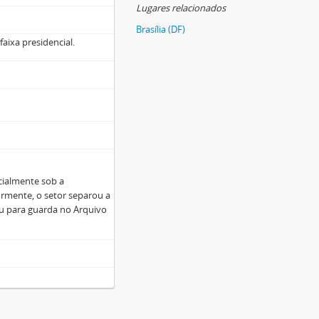
Lugares relacionados
Brasília (DF)
faixa presidencial.
cialmente sob a
ormente, o setor separou a
u para guarda no Arquivo