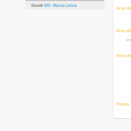
Dossiê
003 - Marisa Letícia
Área de
Área de
In
Área d
Pontos