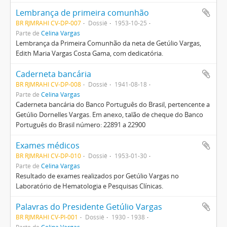
Lembrança de primeira comunhão
BR RJMRAHI CV-DP-007
Dossiê
1953-10-25
Parte de
Celina Vargas
Lembrança da Primeira Comunhão da neta de Getúlio Vargas,
Edith Maria Vargas Costa Gama, com dedicatória.
Caderneta bancária
BR RJMRAHI CV-DP-008
Dossiê
1941-08-18
Parte de
Celina Vargas
Caderneta bancária do Banco Português do Brasil, pertencente a
Getúlio Dornelles Vargas. Em anexo, talão de cheque do Banco
Português do Brasil número: 22891 a 22900
Exames médicos
BR RJMRAHI CV-DP-010
Dossiê
1953-01-30
Parte de
Celina Vargas
Resultado de exames realizados por Getúlio Vargas no
Laboratório de Hematologia e Pesquisas Clínicas.
Palavras do Presidente Getúlio Vargas
BR RJMRAHI CV-PI-001
Dossiê
1930 - 1938