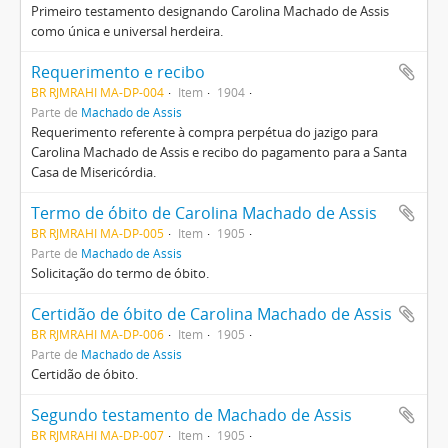
Primeiro testamento designando Carolina Machado de Assis
como única e universal herdeira.
Requerimento e recibo
BR RJMRAHI MA-DP-004
Item
1904
Parte de
Machado de Assis
Requerimento referente à compra perpétua do jazigo para
Carolina Machado de Assis e recibo do pagamento para a Santa
Casa de Misericórdia.
Termo de óbito de Carolina Machado de Assis
BR RJMRAHI MA-DP-005
Item
1905
Parte de
Machado de Assis
Solicitação do termo de óbito.
Certidão de óbito de Carolina Machado de Assis
BR RJMRAHI MA-DP-006
Item
1905
Parte de
Machado de Assis
Certidão de óbito.
Segundo testamento de Machado de Assis
BR RJMRAHI MA-DP-007
Item
1905