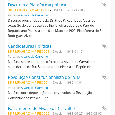
Discurso e Plataforma política
BR RJMRAHI AC-IMP-FOL-002
Dossiê
1902 - 1918
Parte de
Álvaro de Carvalho
Discurso pronunciado pelo Dr. F. de P. Rodrigues Alves por
occasião do banquete que lhe foi offerecido pelo Partido
Republicano Paulista em 10 de Maio de 1902; Plataforma do Sr.
Rodrigues Alves
Candidaturas Políticas
BR RJMRAHI AC-IMP-REC-001
Dossiê
1918-01-17
Parte de
Álvaro de Carvalho
Notícias sobre banquete oferecido a Álvaro de Carvalho e
candidatura de Rui Barbosa a presidência da República.
Revolução Constitucionalista de 1932
BR RJMRAHI AC-IMP-REC-004
Dossiê
1932-11-01
Parte de
Álvaro de Carvalho
Notícia sobre deportação dos envolvidos na Revolução
Constitucionalista de 1932.
Falecimento de Álvaro de Carvalho
BR RJMRAHI AC-IMP-REC-005
Dossiê
1933-04-27 - 1939-08-07