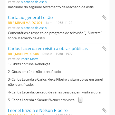
Parte de
Machado de Assis
Rascunho do segundo testamento de Machado de Assis
Carta ao general Leitão
BR RJMRAHI MA-DC-001
Item
1968-11-22
Parte de
Machado de Assis
Comentários a respeito do programa de televisão "J. Silvestre"
sobre Machado de Assis.
Carlos Lacerda em visita a obras públicas
BR RJMAHI PM-IC-008
Dossiê
1960 - 1977
Parte de
Pedro Motta
1- Obras no túnel Rebouças.
2- Obras em túnel não identificado.
3- Carlos Lacerda e Carlos Flexa Ribeiro visitam obras em túnel
não identificado.
4- Carlos Lacerda, cercado de várias pessoas, em visita à obra.
5- Carlos Lacerda e Samuel Wainer em visita
...
»
Leonel Brizola e Nélson Ribeiro