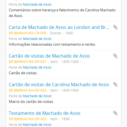
Parte de
Machado de Assis
Comentários sobre herança e falecimento de Carolina Machado
de Assis.
Carta de Machado de Assis ao London and Brazilian Bank
BR RJMRAHI MA-CR-006
Dossiê
1908
Parte de
Machado de Assis
Informações relacionadas com testamento e recibo.
Cartão de visitas de Machado de Assis
BR RJMRAHI MA-DP-001
Item
1839-1908
Parte de
Machado de Assis
Cartão de visitas.
Cartão de visitas de Carolina Machado de Assis
BR RJMRAHI MA-DP-002
Item
1839-1908
Parte de
Machado de Assis
Matriz do cartão de visitas.
Testamento de Machado de Assis
BR RJMRAHI MA-DP-003
Item
1898
Parte de
Machado de Assis