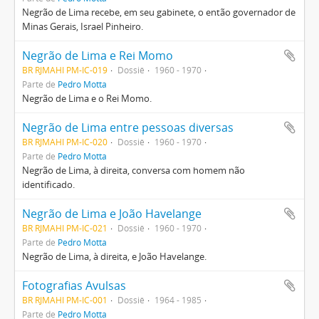
Negrão de Lima recebe, em seu gabinete, o então governador de
Minas Gerais, Israel Pinheiro.
Negrão de Lima e Rei Momo
BR RJMAHI PM-IC-019
Dossiê
1960 - 1970
Parte de
Pedro Motta
Negrão de Lima e o Rei Momo.
Negrão de Lima entre pessoas diversas
BR RJMAHI PM-IC-020
Dossiê
1960 - 1970
Parte de
Pedro Motta
Negrão de Lima, à direita, conversa com homem não
identificado.
Negrão de Lima e João Havelange
BR RJMAHI PM-IC-021
Dossiê
1960 - 1970
Parte de
Pedro Motta
Negrão de Lima, à direita, e João Havelange.
Fotografias Avulsas
BR RJMAHI PM-IC-001
Dossiê
1964 - 1985
Parte de
Pedro Motta